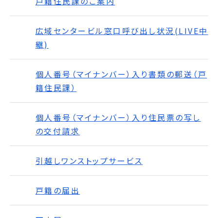
戸籍住民課のご案内
広域センタービル窓口呼び出し状況(LIVE中
継)
個人番号（マイナンバー）入り書類の郵送（戸
籍住民課）
個人番号（マイナンバー）入り住民票の写し
の交付請求
引越しワンストップサービス
戸籍の届出