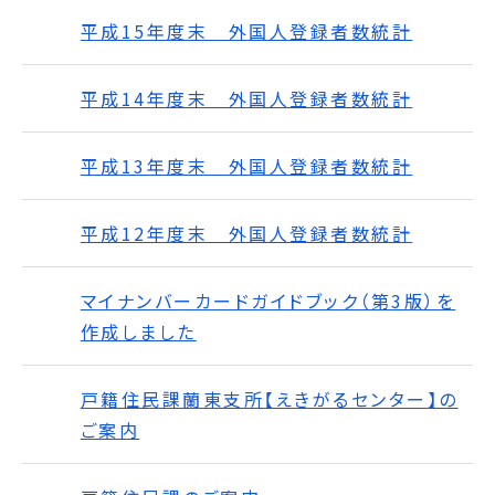
平成15年度末 外国人登録者数統計
平成14年度末 外国人登録者数統計
平成13年度末 外国人登録者数統計
平成12年度末 外国人登録者数統計
マイナンバーカードガイドブック（第3版）を
作成しました
戸籍住民課蘭東支所【えきがるセンター】の
ご案内