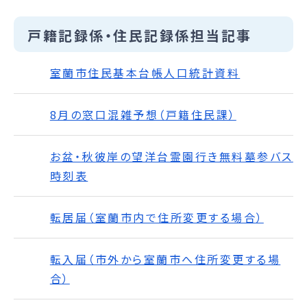
戸籍記録係・住民記録係担当記事
室蘭市住民基本台帳人口統計資料
8月の窓口混雑予想（戸籍住民課）
お盆・秋彼岸の望洋台霊園行き無料墓参バス
時刻表
転居届（室蘭市内で住所変更する場合）
転入届（市外から室蘭市へ住所変更する場
合）