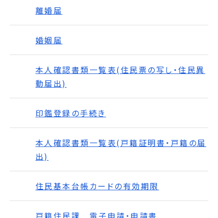
離婚届
婚姻届
本人確認書類一覧表(住民票の写し・住民異
動届出)
印鑑登録の手続き
本人確認書類一覧表(戸籍証明書・戸籍の届
出)
住民基本台帳カードの有効期限
戸籍住民課 電子申請・申請書