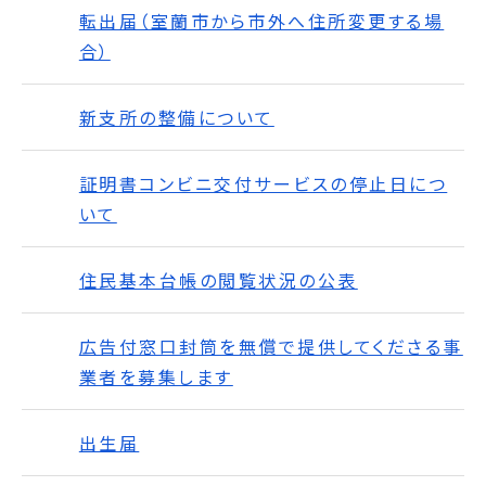
転出届（室蘭市から市外へ住所変更する場
合）
新支所の整備について
証明書コンビニ交付サービスの停止日につ
いて
住民基本台帳の閲覧状況の公表
広告付窓口封筒を無償で提供してくださる事
業者を募集します
出生届