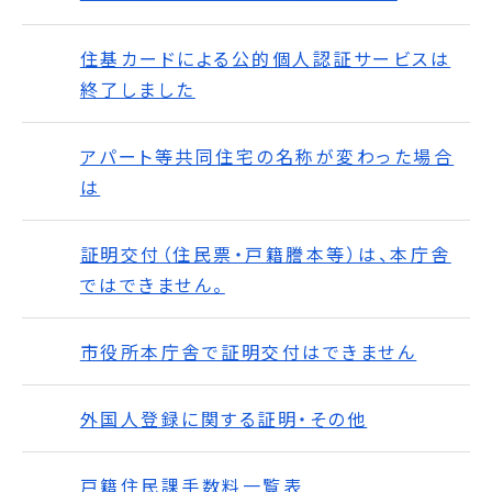
住基カードによる公的個人認証サービスは
終了しました
アパート等共同住宅の名称が変わった場合
は
証明交付（住民票・戸籍謄本等）は、本庁舎
ではできません。
市役所本庁舎で証明交付はできません
外国人登録に関する証明・その他
戸籍住民課手数料一覧表