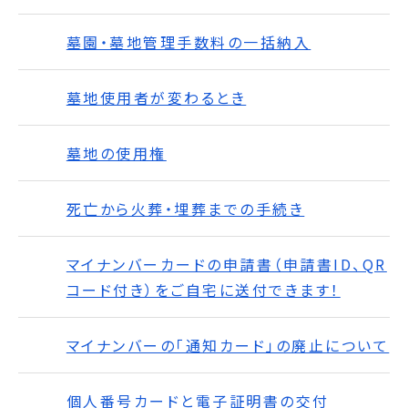
墓園・墓地管理手数料の一括納入
墓地使用者が変わるとき
墓地の使用権
死亡から火葬・埋葬までの手続き
マイナンバーカードの申請書（申請書ID、QR
コード付き）をご自宅に送付できます！
マイナンバーの「通知カード」の廃止について
個人番号カードと電子証明書の交付