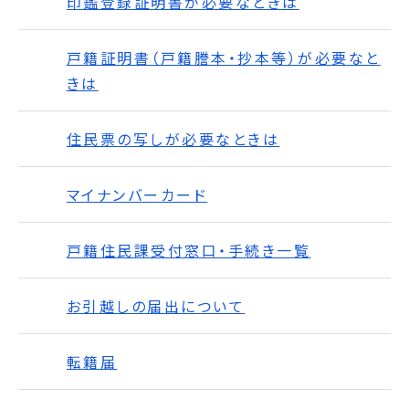
印鑑登録証明書が必要なときは
戸籍証明書（戸籍謄本・抄本等）が必要なと
きは
住民票の写しが必要なときは
マイナンバーカード
戸籍住民課受付窓口・手続き一覧
お引越しの届出について
転籍届