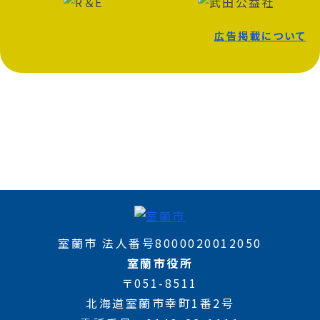
広告掲載について
室蘭市 法人番号8000020012050
室蘭市役所
〒051-8511
北海道室蘭市幸町1番2号