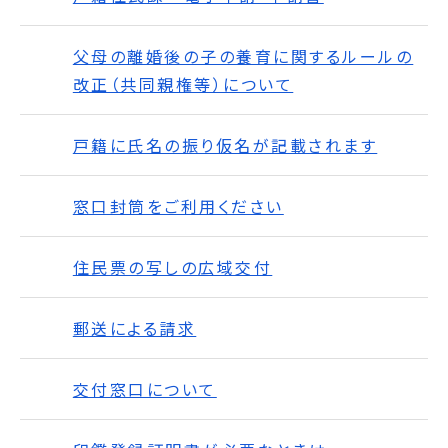
父母の離婚後の子の養育に関するルールの
改正（共同親権等）について
戸籍に氏名の振り仮名が記載されます
窓口封筒をご利用ください
住民票の写しの広域交付
郵送による請求
交付窓口について