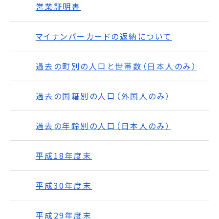
営業証明書
マイナンバーカードの返納について
過去の町別の人口と世帯数（日本人のみ）
過去の国籍別の人口（外国人のみ）
過去の年齢別の人口（日本人のみ）
平成18年度末
平成30年度末
平成29年度末