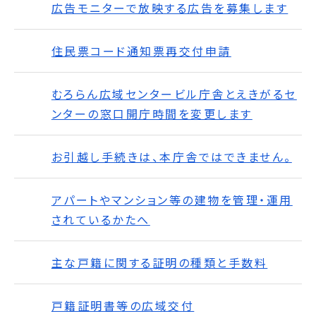
広告モニターで放映する広告を募集します
住民票コード通知票再交付申請
むろらん広域センタービル庁舎とえきがるセ
ンターの窓口開庁時間を変更します
お引越し手続きは、本庁舎ではできません。
アパートやマンション等の建物を管理・運用
されているかたへ
主な戸籍に関する証明の種類と手数料
戸籍証明書等の広域交付