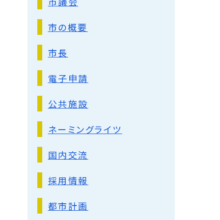
市議会
市の概要
市長
電子申請
公共施設
ネーミングライツ
国内交流
採用情報
都市計画