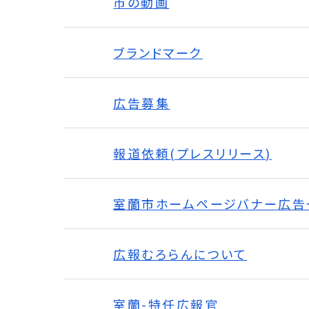
市の動画
ブランドマーク
広告募集
報道依頼(プレスリリース)
室蘭市ホームページバナー広告
広報むろらんについて
室蘭-特任広報官