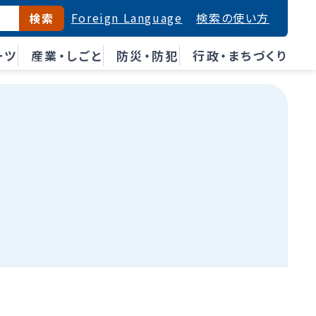
Foreign Language
検索の使い方
検索
ーツ
産業・しごと
防災・防犯
行政・まちづくり