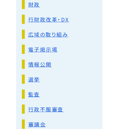
財政
行財政改革・DX
広域の取り組み
電子掲示場
情報公開
選挙
監査
行政不服審査
審議会