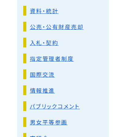
資料・統計
公売・公有財産売却
入札・契約
指定管理者制度
国際交流
情報推進
パブリックコメント
男女平等参画