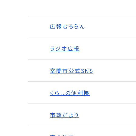
広報むろらん
ラジオ広報
室蘭市公式SNS
くらしの便利帳
市政だより