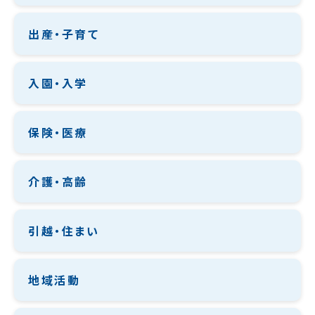
出産・子育て
入園・入学
保険・医療
介護・高齢
引越・住まい
地域活動