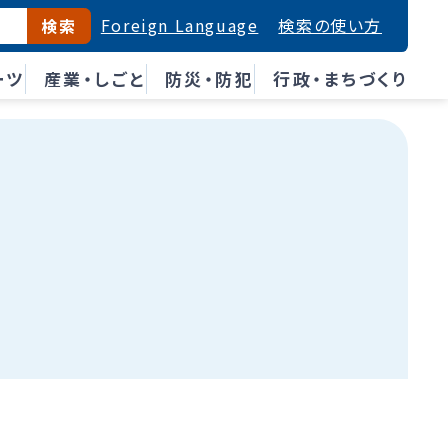
Foreign Language
検索の使い方
検索
ーツ
産業・しごと
防災・防犯
行政・まちづくり