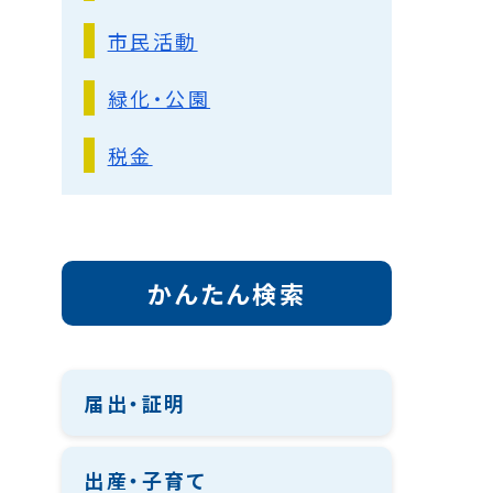
市民活動
緑化・公園
税金
かんたん検索
届出・証明
出産・子育て