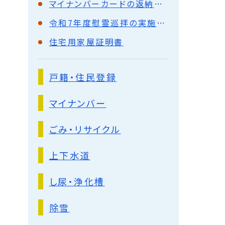
マイナンバーカードの返納について
令和7年度慰霊巡拝の実施予定について
住宅用家屋証明書
戸籍・住民登録
マイナンバー
ごみ・リサイクル
上下水道
し尿・浄化槽
除雪