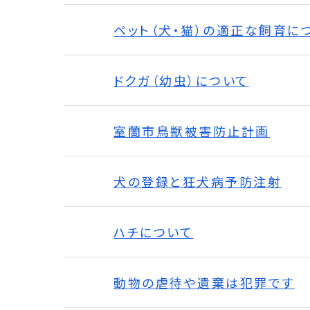
ペット（犬・猫）の適正な飼育に
ドクガ（幼虫）について
室蘭市鳥獣被害防止計画
犬の登録と狂犬病予防注射
ハチについて
動物の虐待や遺棄は犯罪です