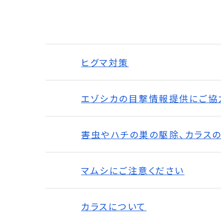
ヒグマ対策
エゾシカの目撃情報提供にご協
害虫やハチの巣の駆除、カラス
マムシにご注意ください
カラスについて