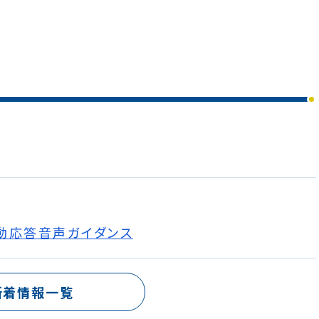
動応答音声ガイダンス
新着情報一覧