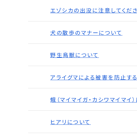
エゾシカの出没に注意してくだ
犬の散歩のマナーについて
野生鳥獣について
アライグマによる被害を防止す
蛾（マイマイガ・カシワマイマイ
ヒアリについて