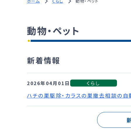
ホーム
くらし
動物・ペット
動物・ペット
新着情報
2026年04月01日
くらし
ハチの巣駆除・カラスの巣撤去相談の自