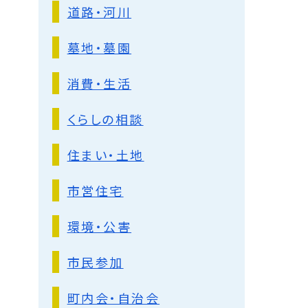
道路・河川
墓地・墓園
消費・生活
くらしの相談
住まい・土地
市営住宅
環境・公害
市民参加
町内会・自治会