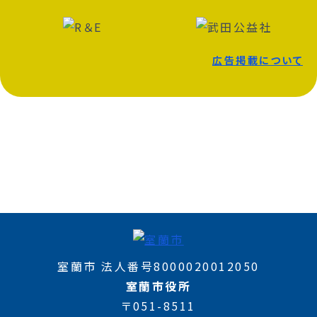
広告掲載について
室蘭市 法人番号8000020012050
室蘭市役所
〒051-8511