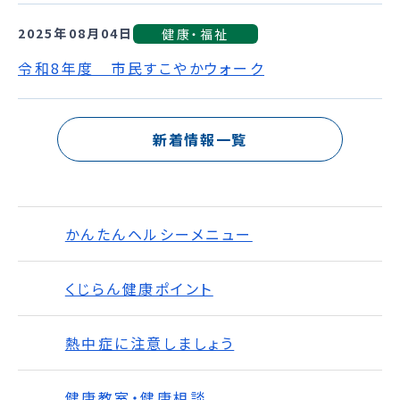
2025年08月04日
健康・福祉
令和8年度 市民すこやかウォーク
新着情報一覧
かんたんヘルシーメニュー
くじらん健康ポイント
熱中症に注意しましょう
健康教室・健康相談