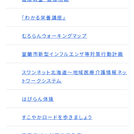
「わかる栄養講座」
むろらんウォーキングマップ
室蘭市新型インフルエンザ等対策行動計画
スワンネット北海道～地域医療介護情報ネッ
トワークシステム
はぴらん体操
すこやかロードを歩きましょう