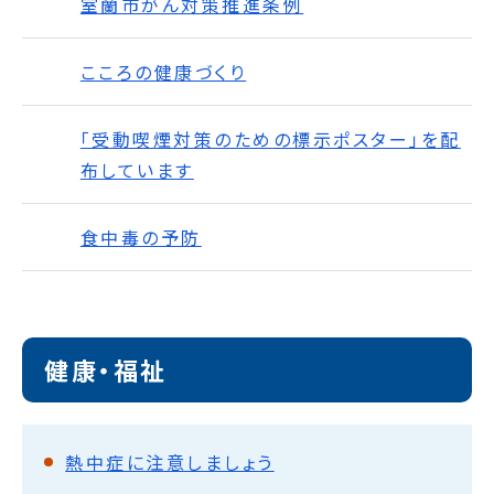
室蘭市がん対策推進条例
こころの健康づくり
「受動喫煙対策のための標示ポスター」を配
布しています
食中毒の予防
健康・福祉
熱中症に注意しましょう