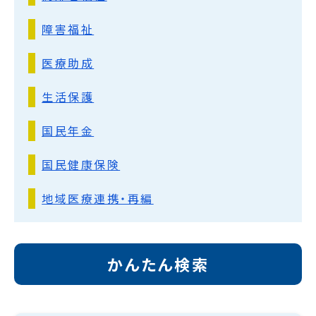
障害福祉
医療助成
生活保護
国民年金
国民健康保険
地域医療連携・再編
かんたん検索