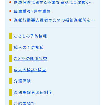
健康保険に関する不審な電話にご注意ください
民生委員・児童委員
避難行動要支援者のための福祉避難所を拡充しました
こどもの予防接種
成人の予防接種
こどもの健康診査
成人の検診・検査
介護保険
後期高齢者医療制度
高齢者福祉