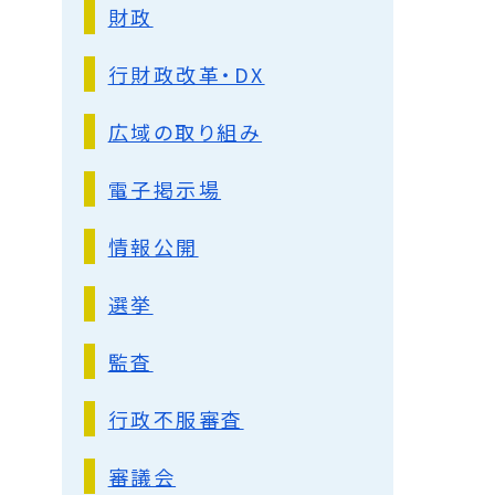
財政
行財政改革・DX
広域の取り組み
電子掲示場
情報公開
選挙
監査
行政不服審査
審議会