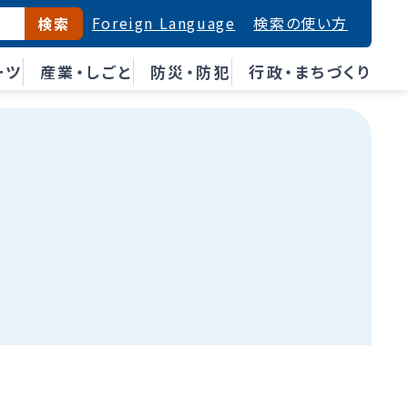
Foreign Language
検索の使い方
検索
ーツ
産業・しごと
防災・防犯
行政・まちづくり