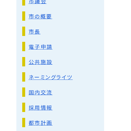
市議会
市の概要
市長
電子申請
公共施設
ネーミングライツ
国内交流
採用情報
都市計画