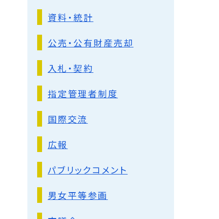
資料・統計
公売・公有財産売却
入札・契約
指定管理者制度
国際交流
広報
パブリックコメント
男女平等参画