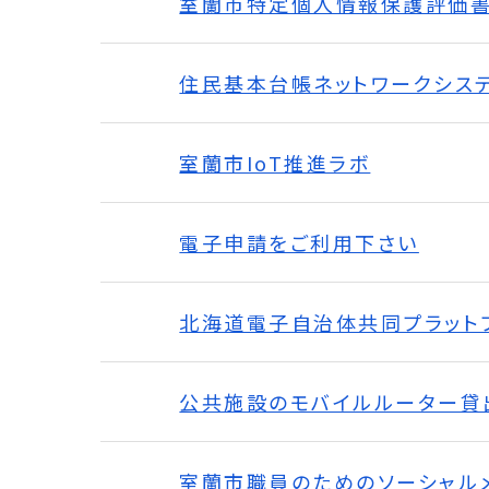
室蘭市特定個人情報保護評価
住民基本台帳ネットワークシス
室蘭市IoT推進ラボ
電子申請をご利用下さい
北海道電子自治体共同プラットフ
公共施設のモバイルルーター貸
室蘭市職員のためのソーシャル