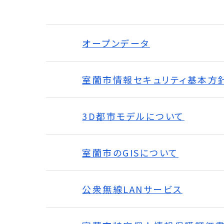
オープンデータ
室蘭市情報セキュリティ基本方
3D都市モデルについて
室蘭市のGISについて
公衆無線LANサービス