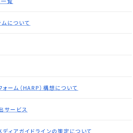
書一覧
テムについて
ォーム（HARP）構想について
出サービス
メディアガイドラインの策定について