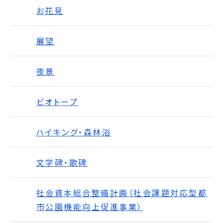
お花見
展望
夜景
ビオトープ
ハイキング・森林浴
文学碑・歌碑
社会資本総合整備計画（社会課題対応型都
市公園機能向上促進事業）