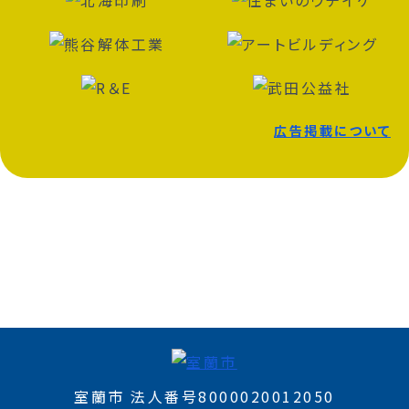
広告掲載について
室蘭市 法人番号8000020012050