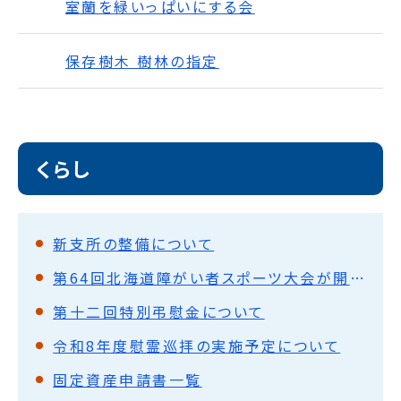
室蘭を緑いっぱいにする会
保存樹木 樹林の指定
くらし
新支所の整備について
第64回北海道障がい者スポーツ大会が開催されます
第十二回特別弔慰金について
令和8年度慰霊巡拝の実施予定について
固定資産申請書一覧