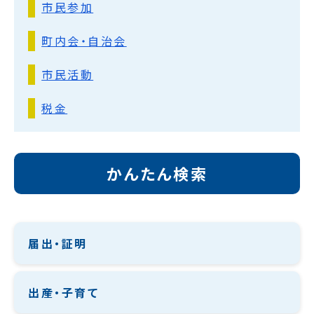
市民参加
町内会・自治会
市民活動
税金
かんたん検索
届出・証明
出産・子育て