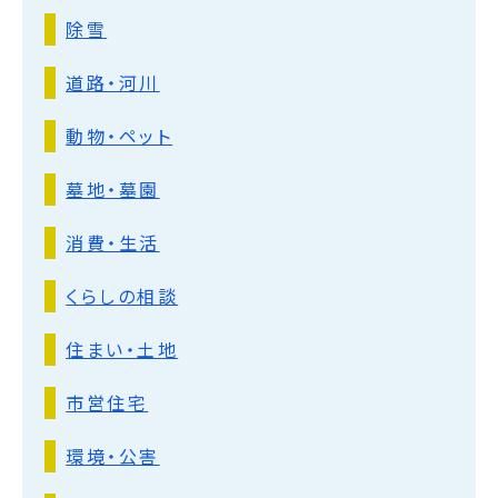
除雪
道路・河川
動物・ペット
墓地・墓園
消費・生活
くらしの相談
住まい・土地
市営住宅
環境・公害