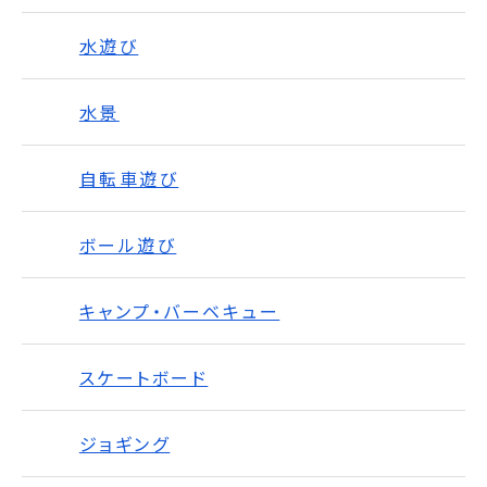
水遊び
水景
自転車遊び
ボール遊び
キャンプ・バーベキュー
スケートボード
ジョギング