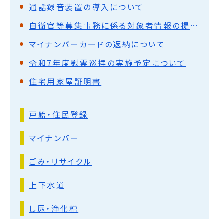
通話録⾳装置の導⼊について
自衛官等募集事務に係る対象者情報の提供について
マイナンバーカードの返納について
令和7年度慰霊巡拝の実施予定について
住宅用家屋証明書
戸籍・住民登録
マイナンバー
ごみ・リサイクル
上下水道
し尿・浄化槽