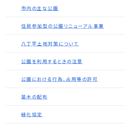
市内の主な公園
住民参加型の公園リニューアル事業
八丁平土地対策について
公園を利用するときの注意
公園における行為、占用等の許可
苗木の配布
緑化協定