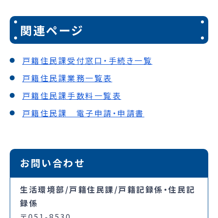
関連ページ
戸籍住民課受付窓口・手続き一覧
戸籍住民課業務一覧表
戸籍住民課手数料一覧表
戸籍住民課 電子申請・申請書
お問い合わせ
生活環境部/戸籍住民課/戸籍記録係・住民記
録係
〒051-8530