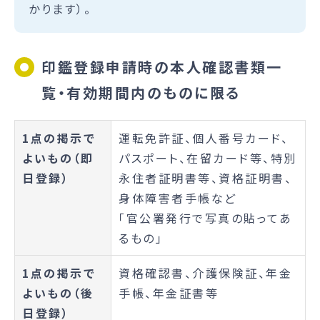
かります）。
印鑑登録申請時の本人確認書類一
覧・有効期間内のものに限る
1点の掲示で
運転免許証、個人番号カード、
よいもの（即
パスポート、在留カード等、特別
日登録）
永住者証明書等、資格証明書、
身体障害者手帳など
「官公署発行で写真の貼ってあ
るもの」
1点の掲示で
資格確認書、介護保険証、年金
よいもの（後
手帳、年金証書等
日登録）