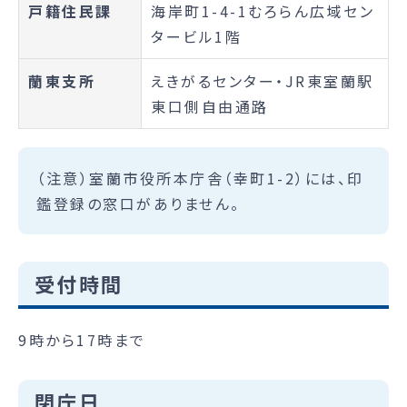
戸籍住民課
海岸町1-4-1むろらん広域セン
タービル1階
蘭東支所
えきがるセンター・JR東室蘭駅
東口側自由通路
（注意）室蘭市役所本庁舎（幸町1-2）には、印
鑑登録の窓口がありません。
受付時間
9時から17時まで
閉庁日