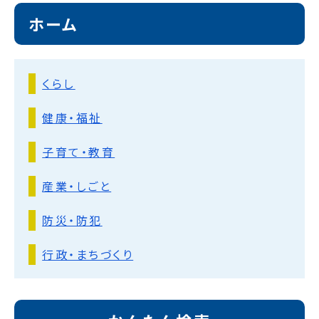
ホーム
くらし
健康・福祉
子育て・教育
産業・しごと
防災・防犯
行政・まちづくり