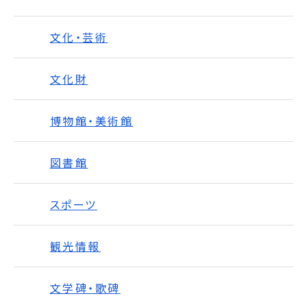
文化・芸術
文化財
博物館・美術館
図書館
スポーツ
観光情報
文学碑・歌碑