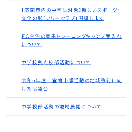
【室蘭市内の中学生対象】新しいスポーツ・
文化の形「フリークラブ」開講します
ＦＣ今治の夏季トレーニングキャンプ受入れ
について
中学校拠点校部活動について
令和6年度 室蘭市部活動の地域移行に向
けた協議会
中学校部活動の地域展開について