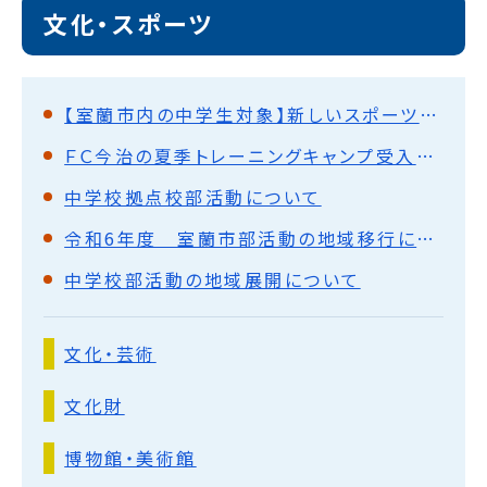
文化・スポーツ
【室蘭市内の中学生対象】新しいスポーツ・文化の形「フリークラブ」開講します
ＦＣ今治の夏季トレーニングキャンプ受入れについて
中学校拠点校部活動について
令和6年度 室蘭市部活動の地域移行に向けた協議会
中学校部活動の地域展開について
文化・芸術
文化財
博物館・美術館