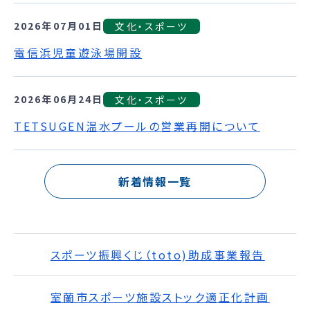
2026年07月01日
文化・スポーツ
電信浜児童遊泳場開設
2026年06月24日
文化・スポーツ
TETSUGEN温水プールの営業再開について
新着情報一覧
スポーツ振興くじ（toto)助成事業報告
室蘭市スポーツ施設ストック適正化計画