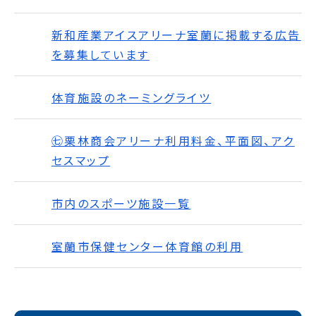
新和産業アイスアリーナ室蘭に掲載する広告
を募集しています
体育施設のネーミングライツ
㊆栗林商会アリーナ利用料金、平面図、アク
セスマップ
市内のスポーツ施設一覧
室蘭市保健センター体育館の利用