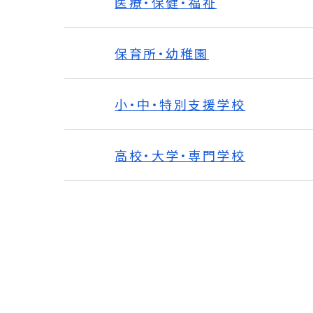
医療・保健・福祉
保育所・幼稚園
小・中・特別支援学校
高校・大学・専門学校