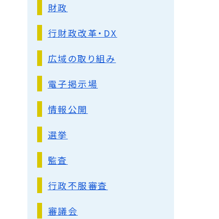
財政
行財政改革・DX
広域の取り組み
電子掲示場
情報公開
選挙
監査
行政不服審査
審議会