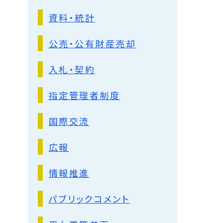
資料・統計
公売・公有財産売却
入札・契約
指定管理者制度
国際交流
広報
情報推進
パブリックコメント