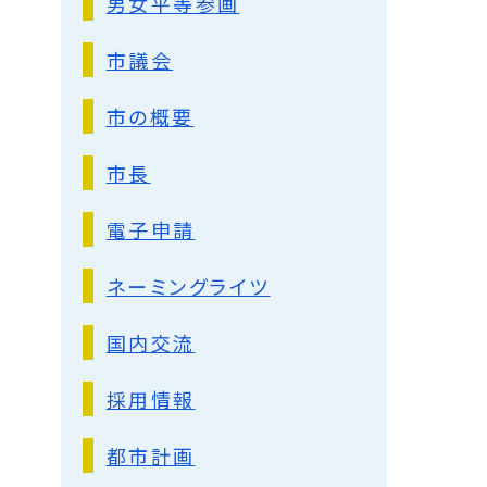
男女平等参画
市議会
市の概要
市長
電子申請
ネーミングライツ
国内交流
採用情報
都市計画