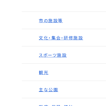
市の施設等
文化・集会・研修施設
スポーツ施設
観光
主な公園