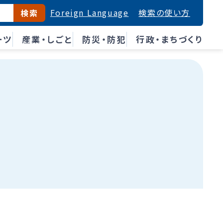
Foreign Language
検索の使い方
検索
ーツ
産業・しごと
防災・防犯
行政・まちづくり