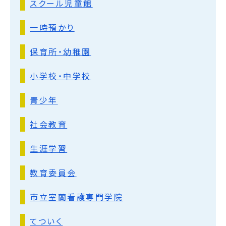
スクール児童館
一時預かり
保育所・幼稚園
小学校・中学校
青少年
社会教育
生涯学習
教育委員会
市立室蘭看護専門学院
てついく