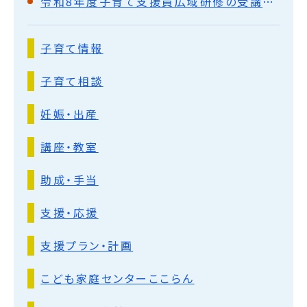
令和8年度子育て支援員広域研修の受講者募集
子育て情報
子育て相談
妊娠・出産
講座・教室
助成・手当
支援・応援
支援プラン・計画
こども家庭センターここらん