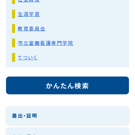
生涯学習
教育委員会
市立室蘭看護専門学院
てついく
かんたん検索
届出・証明