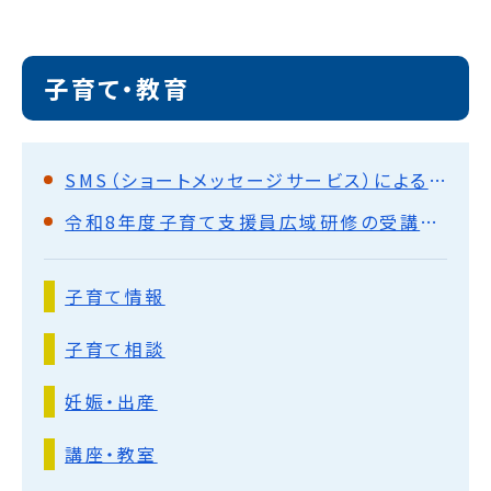
子育て・教育
SMS（ショートメッセージサービス）による通知について
令和8年度子育て支援員広域研修の受講者募集
子育て情報
子育て相談
妊娠・出産
講座・教室