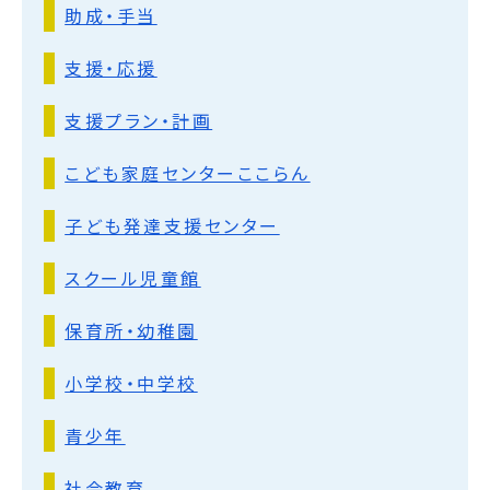
助成・手当
支援・応援
支援プラン・計画
こども家庭センターここらん
子ども発達支援センター
スクール児童館
保育所・幼稚園
小学校・中学校
青少年
社会教育