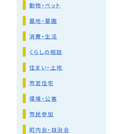
動物・ペット
墓地・墓園
消費・生活
くらしの相談
住まい・土地
市営住宅
環境・公害
市民参加
町内会・自治会