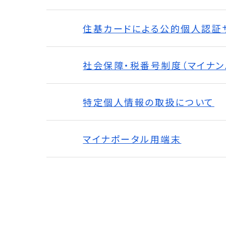
住基カードによる公的個人認証
社会保障・税番号制度（マイナン
特定個人情報の取扱について
マイナポータル用端末