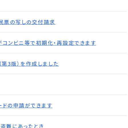
住民票の写しの交付請求
がコンビニ等で初期化・再設定できます
（第3版）を作成しました
ードの申請ができます
り盗難にあったとき