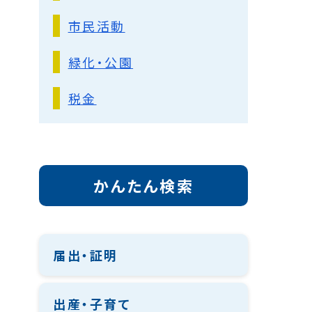
市民活動
緑化・公園
税金
かんたん検索
届出・証明
出産・子育て