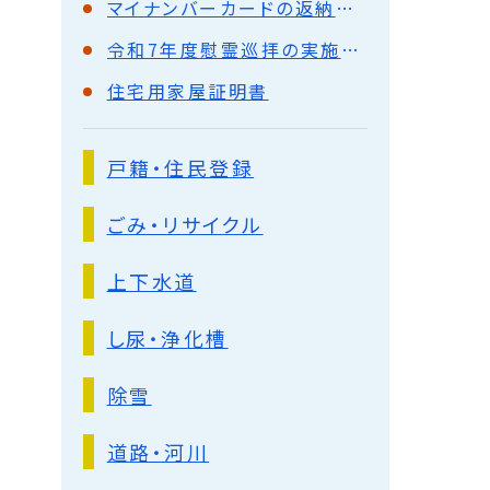
マイナンバーカードの返納について
令和7年度慰霊巡拝の実施予定について
住宅用家屋証明書
戸籍・住民登録
ごみ・リサイクル
上下水道
し尿・浄化槽
除雪
道路・河川