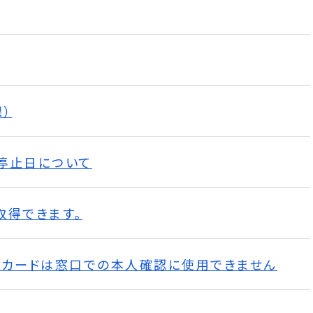
）
停止日について
取得できます。
バーカードは窓口での本人確認に使用できません