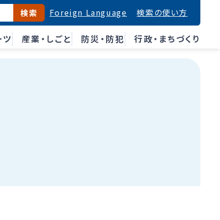
Foreign Language
検索の使い方
検索
ーツ
産業・しごと
防災・防犯
行政・まちづくり