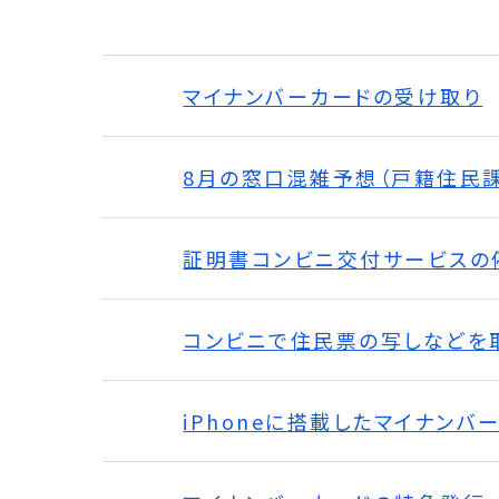
マイナンバーカードの受け取り
8月の窓口混雑予想（戸籍住民課
証明書コンビニ交付サービスの
コンビニで住民票の写しなどを
iPhoneに搭載したマイナン