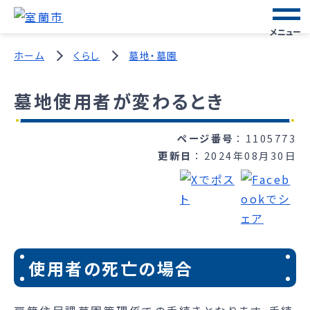
メニュー
ホーム
くらし
墓地・墓園
墓地使用者が変わるとき
ページ番号
1105773
更新日
2024年08月30日
使用者の死亡の場合