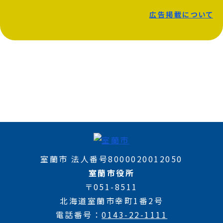
広告掲載について
室蘭市 法人番号8000020012050
室蘭市役所
〒051-8511
北海道室蘭市幸町1番2号
電話番号
0143-22-1111