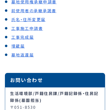
墓地使用権承継申請書
前使用者の承継承諾書
氏名・住所変更届
工事施工申請書
工事完成届
埋蔵届
墓地返還届
お問い合わせ
生活環境部/戸籍住民課/戸籍記録係・住民記
録係(墓園担当)
〒051-8530