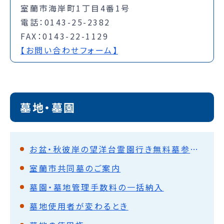
室蘭市海岸町1丁目4番1号
電話：0143-25-2382
FAX：0143-22-1129
【お問い合わせフォーム】
墓地・墓園
お盆・秋彼岸の望洋台霊園行き無料墓参バス時刻表
室蘭市共同墓のご案内
墓園・墓地管理手数料の一括納入
墓地使用者が変わるとき