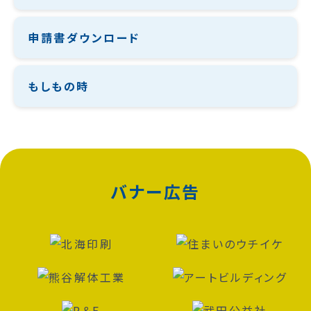
申請書ダウンロード
もしもの時
バナー広告