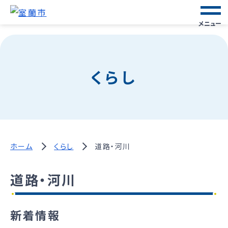
メニュー
くらし
ホーム
くらし
道路・河川
道路・河川
新着情報