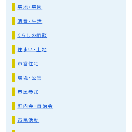
墓地・墓園
消費・生活
くらしの相談
住まい・土地
市営住宅
環境・公害
市民参加
町内会・自治会
市民活動