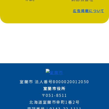
広告掲載について
室蘭市 法人番号8000020012050
室蘭市役所
〒051-8511
北海道室蘭市幸町1番2号
電話番号
0143-22-1111