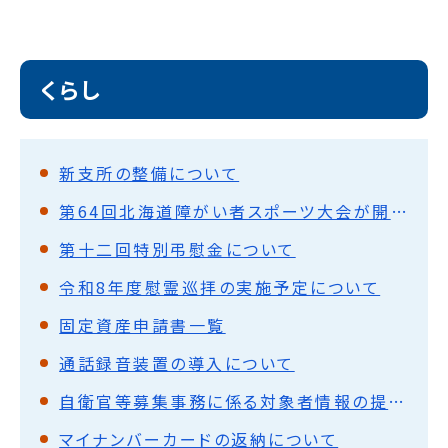
くらし
新支所の整備について
第64回北海道障がい者スポーツ大会が開催されます
第十二回特別弔慰金について
令和8年度慰霊巡拝の実施予定について
固定資産申請書一覧
通話録⾳装置の導⼊について
自衛官等募集事務に係る対象者情報の提供について
マイナンバーカードの返納について