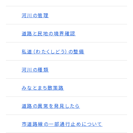
河川の管理
道路と民地の境界確認
私道（わたくしどう）の整備
河川の種類
みなとまち散策路
道路の異常を発見したら
市道路線の一部通行止めについて