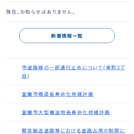
現在、お知らせはありません。
新着情報一覧
市道路線の一部通行止めについて(東町2丁
目)
室蘭市橋梁長寿命化修繕計画
室蘭市大型構造物長寿命化修繕計画
緊急輸送道路等における道路占用の制限に