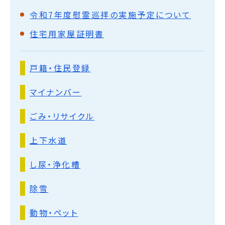
令和7年度慰霊巡拝の実施予定について
住宅用家屋証明書
戸籍・住民登録
マイナンバー
ごみ・リサイクル
上下水道
し尿・浄化槽
除雪
動物・ペット