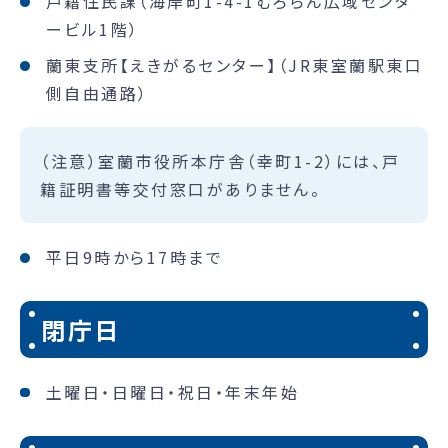
戸籍住民課（海岸町1-4-1むろらん広域センタ
ービル1階）
蘭東支所【えきがるセンター】（JR東室蘭駅東口
側自由通路）
（注意）室蘭市役所本庁舎（幸町1-2）には、戸
籍証明書等交付窓口がありません。
平日9時から17時まで
閉庁日
土曜日・日曜日・祝日・年末年始