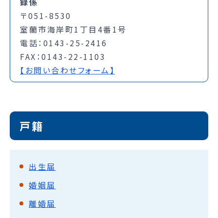
録係
〒051-8530
室蘭市海岸町1丁目4番1号
電話：0143-25-2416
FAX：0143-22-1103
【お問い合わせフォーム】
戸籍
出生届
婚姻届
離婚届