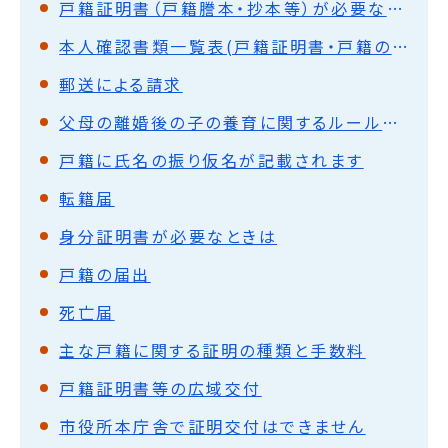
戸籍証明書（戸籍謄本・抄本等）が必要なときは
本人確認書類一覧表(戸籍証明書・戸籍の届出)
郵送による請求
父母の離婚後の子の養育に関するルールの改正（共同親権等）について
戸籍に氏名の振り仮名が記載されます
転籍届
身分証明書が必要なときは
戸籍の届出
死亡届
主な戸籍に関する証明の種類と手数料
戸籍証明書等の広域交付
市役所本庁舎で証明交付はできません