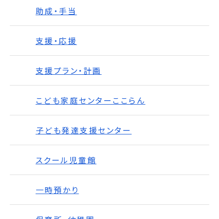
助成・手当
支援・応援
支援プラン・計画
こども家庭センターここらん
子ども発達支援センター
スクール児童館
一時預かり