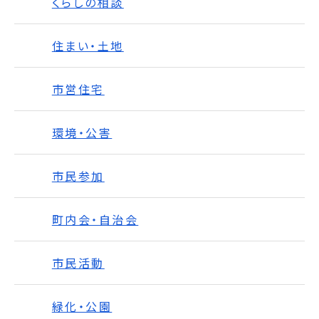
くらしの相談
住まい・土地
市営住宅
環境・公害
市民参加
町内会・自治会
市民活動
緑化・公園