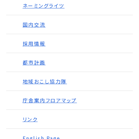
ネーミングライツ
国内交流
採用情報
都市計画
地域おこし協力隊
庁舎案内フロアマップ
リンク
English Page