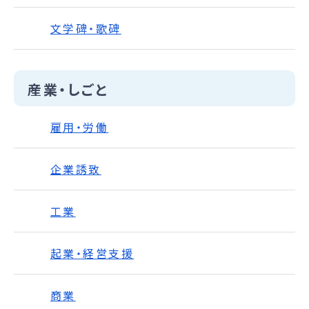
文学碑・歌碑
産業・しごと
雇用・労働
企業誘致
工業
起業・経営支援
商業