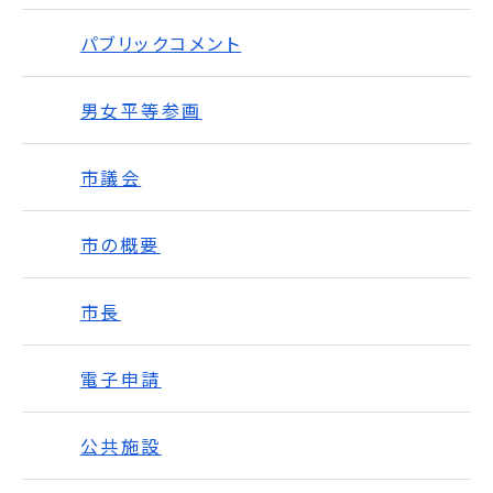
パブリックコメント
男女平等参画
市議会
市の概要
市長
電子申請
公共施設