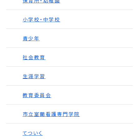
保育所・幼稚園
小学校・中学校
青少年
社会教育
生涯学習
教育委員会
市立室蘭看護専門学院
てついく