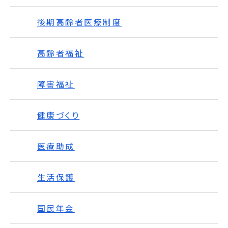
後期高齢者医療制度
高齢者福祉
障害福祉
健康づくり
医療助成
生活保護
国民年金