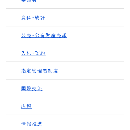
資料・統計
公売・公有財産売却
入札・契約
指定管理者制度
国際交流
広報
情報推進