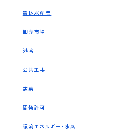
農林水産業
卸売市場
港湾
公共工事
建築
開発許可
環境エネルギー・水素