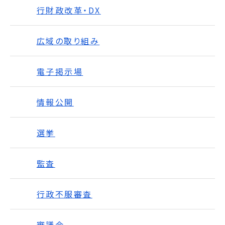
行財政改革・DX
広域の取り組み
電子掲示場
情報公開
選挙
監査
行政不服審査
審議会