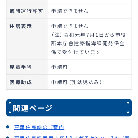
臨時運行許可
申請できません
住居表示
申請できません
（注）令和元年7月1日から市役
所本庁舎建築指導課開発保全
係で受付けています。
児童手当
申請可
医療助成
申請可（乳幼児のみ）
関連ページ
戸籍住民課のご案内
戸籍住民課蘭東支所【えきがるセンター】のご案