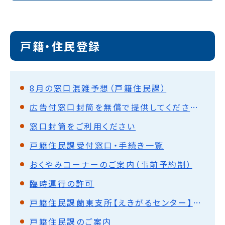
戸籍・住民登録
8月の窓口混雑予想（戸籍住民課）
広告付窓口封筒を無償で提供してくださる事業者を募集します
窓口封筒をご利用ください
戸籍住民課受付窓口・手続き一覧
おくやみコーナーのご案内（事前予約制）
臨時運行の許可
戸籍住民課蘭東支所【えきがるセンター】のご案内
戸籍住民課のご案内