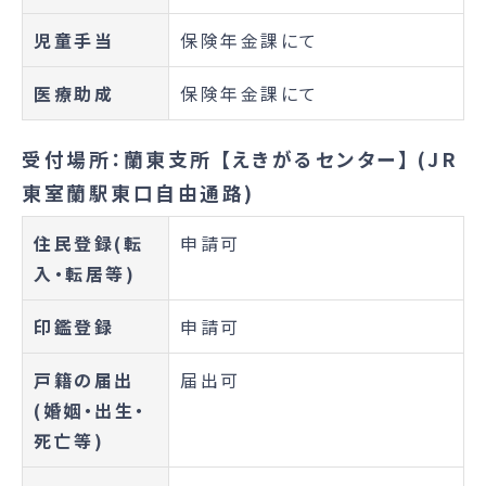
児童手当
保険年金課にて
医療助成
保険年金課にて
受付場所：蘭東支所 【えきがるセンター】 (JR
東室蘭駅東口自由通路)
住民登録(転
申請可
入・転居等)
印鑑登録
申請可
戸籍の届出
届出可
(婚姻・出生・
死亡等)