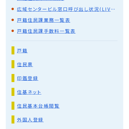
広域センタービル窓口呼び出し状況(LIVE中継)
戸籍住民課業務一覧表
戸籍住民課手数料一覧表
戸籍
住民票
印鑑登録
住基ネット
住民基本台帳閲覧
外国人登録