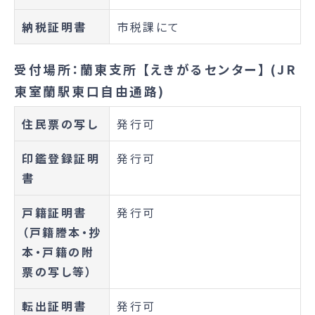
納税証明書
市税課にて
受付場所：蘭東支所 【えきがるセンター】 (JR
東室蘭駅東口自由通路)
住民票の写し
発行可
印鑑登録証明
発行可
書
戸籍証明書
発行可
（戸籍謄本・抄
本・戸籍の附
票の写し等）
転出証明書
発行可