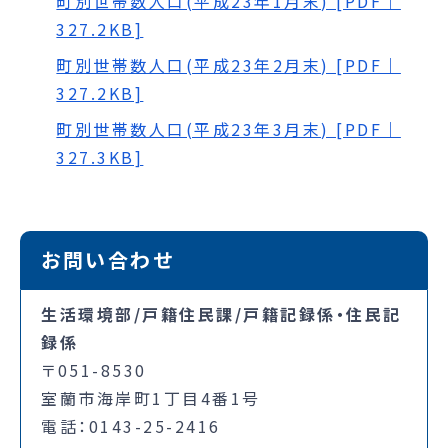
町別世帯数人口(平成23年1月末) [PDF｜
327.2KB]
町別世帯数人口(平成23年2月末) [PDF｜
327.2KB]
町別世帯数人口(平成23年3月末) [PDF｜
327.3KB]
お問い合わせ
生活環境部/戸籍住民課/戸籍記録係・住民記
録係
〒051-8530
室蘭市海岸町1丁目4番1号
電話：0143-25-2416