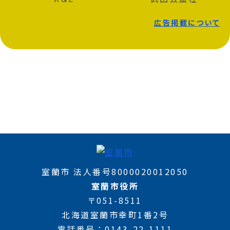
広告掲載について
室蘭市 法人番号8000020012050
室蘭市役所
〒051-8511
北海道室蘭市幸町1番2号
電話番号
0143-22-1111