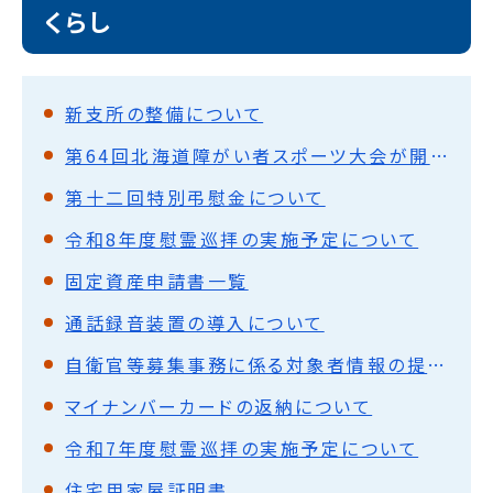
くらし
新支所の整備について
第64回北海道障がい者スポーツ大会が開催されます
第十二回特別弔慰金について
令和8年度慰霊巡拝の実施予定について
固定資産申請書一覧
通話録⾳装置の導⼊について
自衛官等募集事務に係る対象者情報の提供について
マイナンバーカードの返納について
令和7年度慰霊巡拝の実施予定について
住宅用家屋証明書