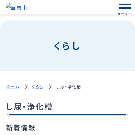
メニュー
くらし
ホーム
くらし
し尿・浄化槽
し尿・浄化槽
新着情報