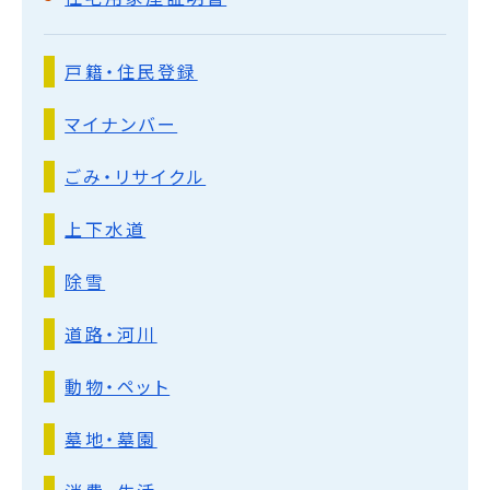
戸籍・住民登録
マイナンバー
ごみ・リサイクル
上下水道
除雪
道路・河川
動物・ペット
墓地・墓園