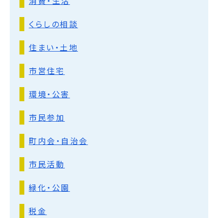
消費・生活
くらしの相談
住まい・土地
市営住宅
環境・公害
市民参加
町内会・自治会
市民活動
緑化・公園
税金