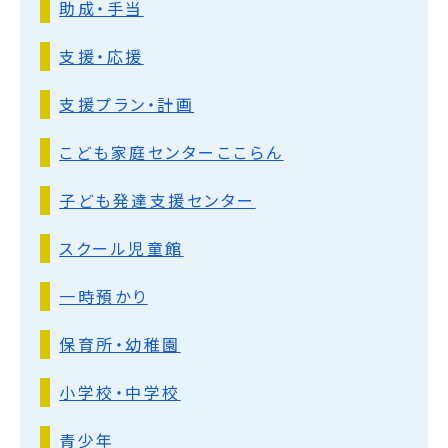
助成・手当
支援・応援
支援プラン・計画
こども家庭センターここらん
子ども発達支援センター
スクール児童館
一時預かり
保育所・幼稚園
小学校・中学校
青少年