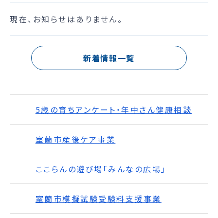
現在、お知らせはありません。
新着情報一覧
5歳の育ちアンケート・年中さん健康相談
室蘭市産後ケア事業
ここらんの遊び場「みんなの広場」
室蘭市模擬試験受験料支援事業