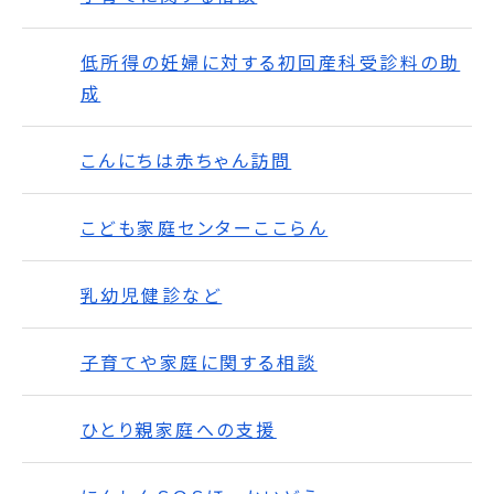
低所得の妊婦に対する初回産科受診料の助
成
こんにちは赤ちゃん訪問
こども家庭センターここらん
乳幼児健診など
子育てや家庭に関する相談
ひとり親家庭への支援