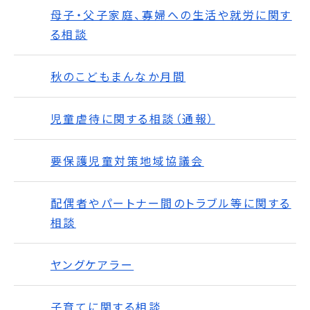
母子・父子家庭、寡婦への生活や就労に関す
る相談
秋のこどもまんなか月間
児童虐待に関する相談（通報）
要保護児童対策地域協議会
配偶者やパートナー間のトラブル等に関する
相談
ヤングケアラー
子育てに関する相談