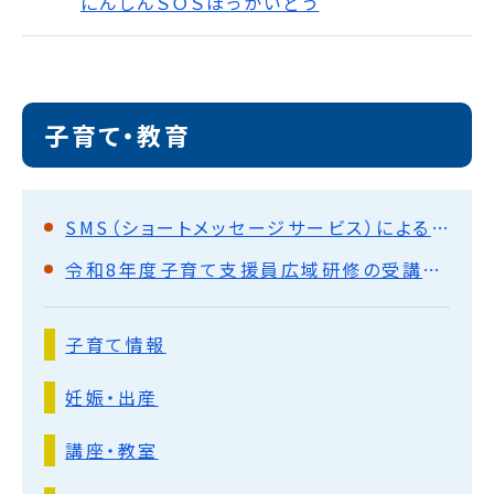
にんしんＳＯＳほっかいどう
子育て・教育
SMS（ショートメッセージサービス）による通知について
令和8年度子育て支援員広域研修の受講者募集
子育て情報
妊娠・出産
講座・教室