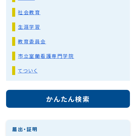
社会教育
生涯学習
教育委員会
市立室蘭看護専門学院
てついく
かんたん検索
届出・証明