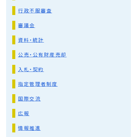
行政不服審査
審議会
資料・統計
公売・公有財産売却
入札・契約
指定管理者制度
国際交流
広報
情報推進