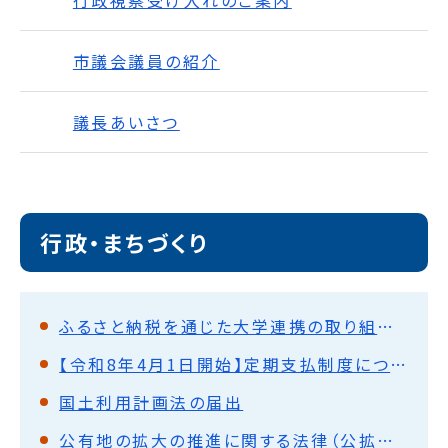
行政視察受け入れのご案内
市議会議員の紹介
議長あいさつ
行政・まちづくり
ふるさと納税を通じた大学連携の取り組みについて
【令和8年4月1日開始】定期支払制度について
国土利用計画法の届出
公有地の拡大の推進に関する法律（公拡法）の届出