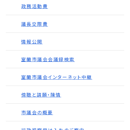
政務活動費
議長交際費
情報公開
室蘭市議会会議録検索
室蘭市議会インターネット中継
傍聴と請願・陳情
市議会の概要