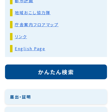
都市計画
地域おこし協力隊
庁舎案内フロアマップ
リンク
English Page
かんたん検索
届出・証明