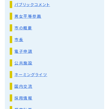
パブリックコメント
男女平等参画
市の概要
市長
電子申請
公共施設
ネーミングライツ
国内交流
採用情報