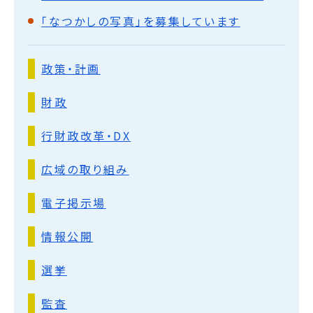
「なつかしの写真」を募集しています
政策・計画
財政
行財政改革・DX
広域の取り組み
電子掲示場
情報公開
選挙
監査