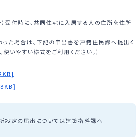
居）受付時に、共同住宅に入居する人の住所を住所
わった場合は、下記の申出書を戸籍住民課へ提出く
す。使いやすい様式をご利用ください。）
2KB]
8KB]
住所設定の届出については建築指導課へ