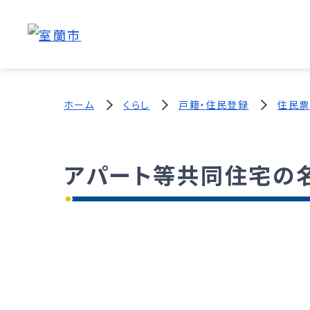
ホーム
くらし
戸籍・住民登録
住民票
アパート等共同住宅の