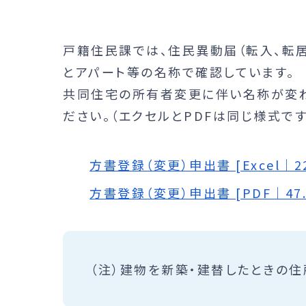
戸籍住民課では、住民異動届（転入、転
とアパート等の名称で確認しています。
共同住宅の所有者変更に伴い名称が変
ださい。（エクセルとPDFは同じ様式で
方書登録（変更）申出書 [Excel｜2
方書登録（変更）申出書 [PDF｜47.
（注）建物を新築・建替したときの