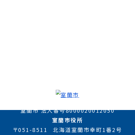
室蘭市 法人番号8000020012050
室蘭市役所
〒051-8511
北海道室蘭市幸町1番2号