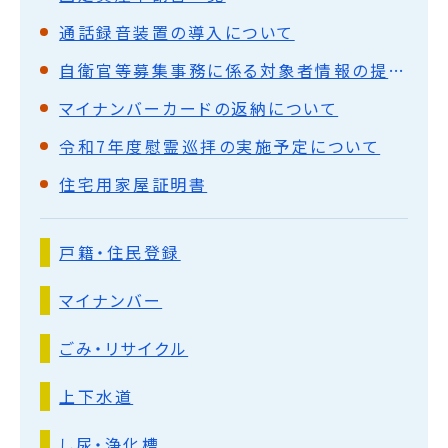
通話録⾳装置の導⼊について
自衛官等募集事務に係る対象者情報の提供について
マイナンバーカードの返納について
令和7年度慰霊巡拝の実施予定について
住宅用家屋証明書
戸籍・住民登録
マイナンバー
ごみ・リサイクル
上下水道
し尿・浄化槽