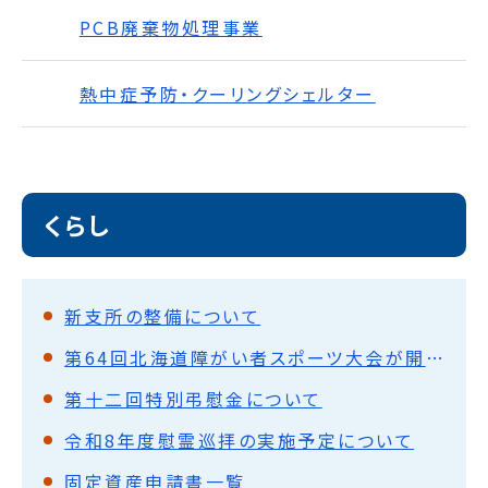
PCB廃棄物処理事業
熱中症予防・クーリングシェルター
くらし
新支所の整備について
第64回北海道障がい者スポーツ大会が開催されます
第十二回特別弔慰金について
令和8年度慰霊巡拝の実施予定について
固定資産申請書一覧