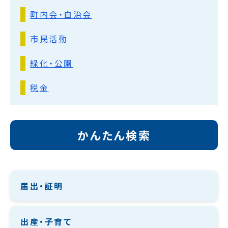
町内会・自治会
市民活動
緑化・公園
税金
かんたん検索
届出・証明
出産・子育て