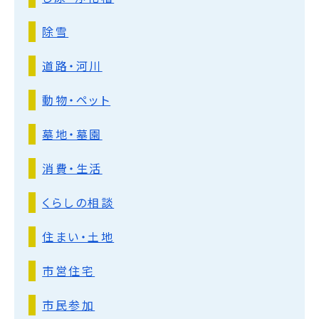
除雪
道路・河川
動物・ペット
墓地・墓園
消費・生活
くらしの相談
住まい・土地
市営住宅
市民参加