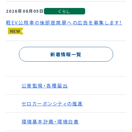
2026年08月05日
くらし
軽EV公用車の後部座席扉への広告を募集します！
NEW
新着情報一覧
公害監視・各種届出
セロカーボンシティの推進
環境基本計画・環境白書