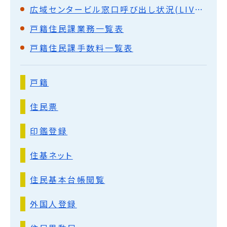
広域センタービル窓口呼び出し状況(LIVE中継)
戸籍住民課業務一覧表
戸籍住民課手数料一覧表
戸籍
住民票
印鑑登録
住基ネット
住民基本台帳閲覧
外国人登録