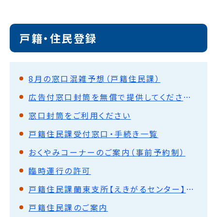
戸籍・住民登録
8月の窓口混雑予想（戸籍住民課）
広告付窓口封筒を無償で提供してくださる事業者を募集します
窓口封筒をご利用ください
戸籍住民課受付窓口・手続き一覧
おくやみコーナーのご案内（事前予約制）
臨時運行の許可
戸籍住民課蘭東支所【えきがるセンター】のご案内
戸籍住民課のご案内