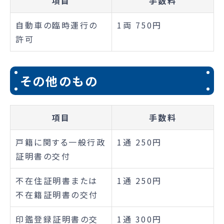
項目
手数料
自動車の臨時運行の
1両 750円
許可
その他のもの
項目
手数料
戸籍に関する一般行政
1通 250円
証明書の交付
不在住証明書または
1通 250円
不在籍証明書の交付
印鑑登録証明書の交
1通 300円