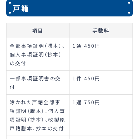
戸籍
項目
手数料
全部事項証明（謄本）、
1通 450円
個人事項証明（抄本）
の交付
一部事項証明書の交
1件 450円
付
除かれた戸籍全部事
1通 750円
項証明（謄本）、個人事
項証明（抄本）、改製原
戸籍謄本、抄本の交付