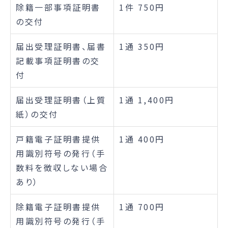
除籍一部事項証明書
1件 750円
の交付
届出受理証明書、届書
1通 350円
記載事項証明書の交
付
届出受理証明書（上質
1通 1,400円
紙）の交付
戸籍電子証明書提供
1通 400円
用識別符号の発行（手
数料を徴収しない場合
あり）
除籍電子証明書提供
1通 700円
用識別符号の発行（手