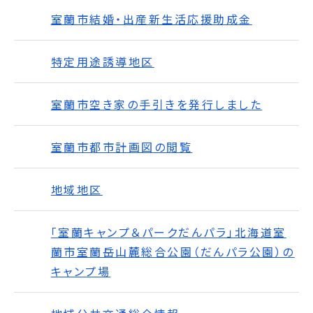
室蘭市結婚・出産新生活応援助成金
特定用途誘導地区
室蘭市空き家の手引きを発行しました
室蘭市都市計画図の閲覧
地域地区
「室蘭キャンプ＆パークだんパラ」北海道室
蘭市室蘭岳山麓総合公園（だんパラ公園）の
キャンプ場