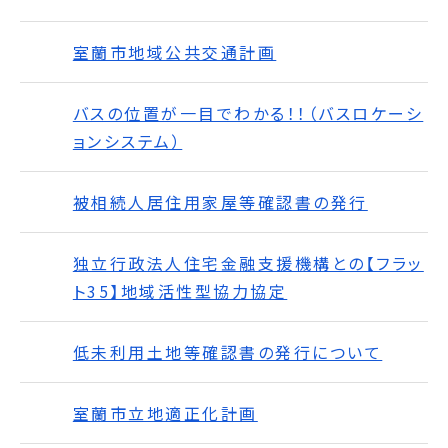
室蘭市地域公共交通計画
バスの位置が一目でわかる！！（バスロケーシ
ョンシステム）
被相続人居住用家屋等確認書の発行
独立行政法人住宅金融支援機構との【フラッ
ト35】地域活性型協力協定
低未利用土地等確認書の発行について
室蘭市立地適正化計画