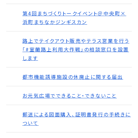
第4回まちづくりトークイベント＠中央町×
浜町まちなかジンギスカン
路上でテイクアウト販売やテラス営業を行う
「#室蘭路上利用大作戦」の相談窓口を設置
します
都市機能誘導施設の休廃止に関する届出
お元気広場でできること・できないこと
郵送による図面購入、証明書発行の手続きに
ついて