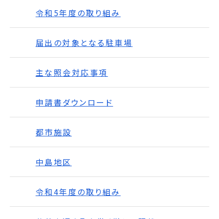
令和5年度の取り組み
届出の対象となる駐車場
主な照会対応事項
申請書ダウンロード
都市施設
中島地区
令和4年度の取り組み