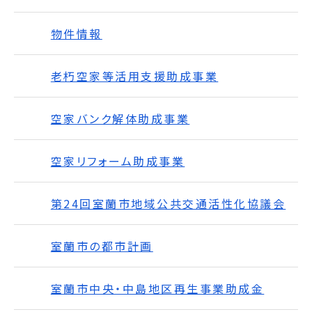
物件情報
老朽空家等活用支援助成事業
空家バンク解体助成事業
空家リフォーム助成事業
第24回室蘭市地域公共交通活性化協議会
室蘭市の都市計画
室蘭市中央・中島地区再生事業助成金