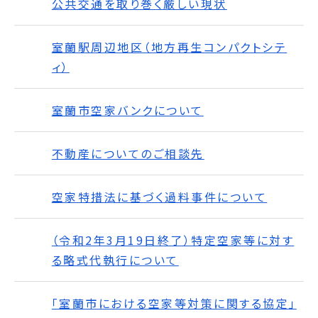
公共交通を取り巻く厳しい現状
室蘭駅周辺地区（地方再生コンパクトシテ
ィ）
室蘭市空家バンクについて
不動産についてのご相談先
空家特措法に基づく過料事件について
（令和2年3月19日終了）特定空家等に対す
る略式代執行について
「室蘭市における空家等対策に関する協定」