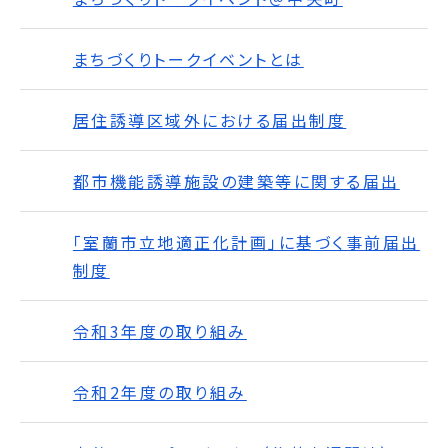
まちづくりトークイベントとは
居住誘導区域外における届出制度
都市機能誘導施設の建築等に関する届出
「室蘭市立地適正化計画」に基づく事前届出
制度
令和3年度の取り組み
令和2年度の取り組み