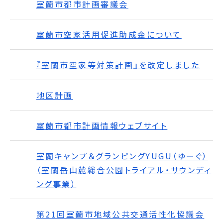
室蘭市都市計画審議会
室蘭市空家活用促進助成金について
『室蘭市空家等対策計画』を改定しました
地区計画
室蘭市都市計画情報ウェブサイト
室蘭キャンプ＆グランピングYUGU（ゆーぐ）
（室蘭岳山麓総合公園トライアル・サウンディ
ング事業）
第21回室蘭市地域公共交通活性化協議会