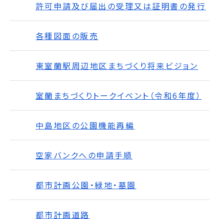
許可申請及び届出の受理又は証明書の発行
各種図面の販売
東室蘭駅周辺地区まちづくり将来ビジョン
室蘭まちづくりトークイベント（令和6年度）
中島地区の公園機能再編
空家バンクへの申請手順
都市計画公園・緑地・墓園
都市計画道路