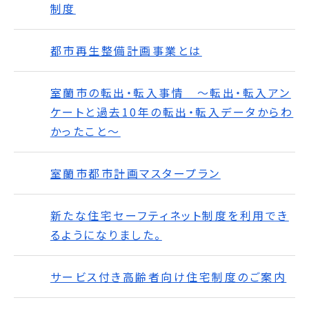
制度
都市再生整備計画事業とは
室蘭市の転出・転入事情 ～転出・転入アン
ケートと過去10年の転出・転入データからわ
かったこと～
室蘭市都市計画マスタープラン
新たな住宅セーフティネット制度を利用でき
るようになりました。
サービス付き高齢者向け住宅制度のご案内