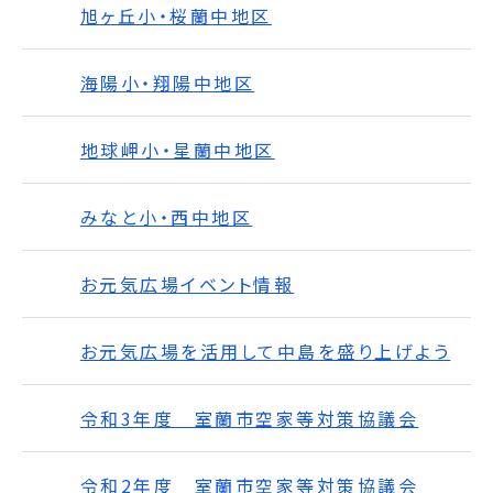
旭ヶ丘小・桜蘭中地区
海陽小・翔陽中地区
地球岬小・星蘭中地区
みなと小・西中地区
お元気広場イベント情報
お元気広場を活用して中島を盛り上げよう
令和3年度 室蘭市空家等対策協議会
令和2年度 室蘭市空家等対策協議会