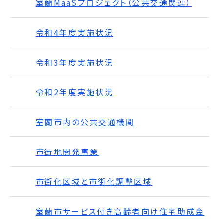
室蘭MaaSプロジェクト（公共交通関連）
令和4年度実施状況
令和3年度実施状況
令和2年度実施状況
室蘭市内の公共交通機関
市街地開発事業
市街化区域と市街化調整区域
室蘭市サービス付き高齢者向け住宅助成金