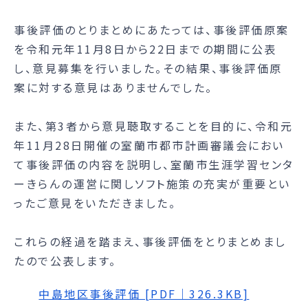
事後評価のとりまとめにあたっては、事後評価原案
を令和元年11月8日から22日までの期間に公表
し、意見募集を行いました。その結果、事後評価原
案に対する意見はありませんでした。
また、第3者から意見聴取することを目的に、令和元
年11月28日開催の室蘭市都市計画審議会におい
て事後評価の内容を説明し、室蘭市生涯学習センタ
ーきらんの運営に関しソフト施策の充実が重要とい
ったご意見をいただきました。
これらの経過を踏まえ、事後評価をとりまとめまし
たので公表します。
中島地区事後評価 [PDF｜326.3KB]