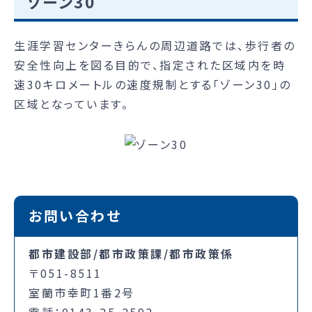
ゾーン30
生涯学習センターきらんの周辺道路では、歩行者の
安全性向上を図る目的で、指定された区域内を時
速30キロメートルの速度規制とする「ゾーン30」の
区域となっています。
お問い合わせ
都市建設部/都市政策課/都市政策係
〒051-8511
室蘭市幸町1番2号
電話：0143-25-2592