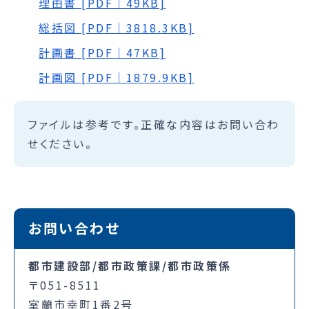
理由書 [PDF｜49KB]
総括図 [PDF｜3818.3KB]
計画書 [PDF｜47KB]
計画図 [PDF｜1879.9KB]
ファイルは参考です。正確な内容はお問い合わ
せください。
お問い合わせ
都市建設部/都市政策課/都市政策係
〒051-8511
室蘭市幸町1番2号