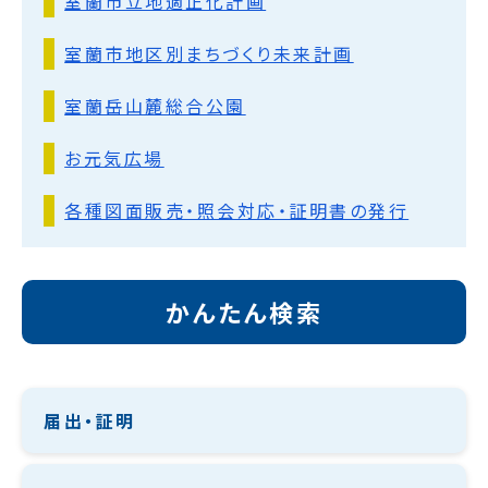
室蘭市立地適正化計画
室蘭市地区別まちづくり未来計画
室蘭岳山麓総合公園
お元気広場
各種図面販売・照会対応・証明書の発行
かんたん検索
届出・証明