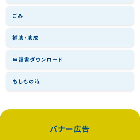
ごみ
補助・助成
申請書ダウンロード
もしもの時
バナー広告