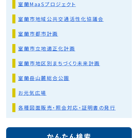
室蘭MaaSプロジェクト
室蘭市地域公共交通活性化協議会
室蘭市都市計画
室蘭市立地適正化計画
室蘭市地区別まちづくり未来計画
室蘭岳山麓総合公園
お元気広場
各種図面販売・照会対応・証明書の発行
かんたん検索