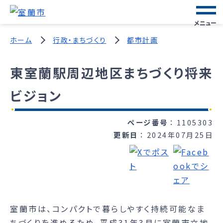
メニュー
ホーム
行政・まちづくり
都市計画
東室蘭駅周辺地区まちづくり将来
ビジョン
ページ番号
1105303
更新日
2024年07月25日
室蘭市は、コンパクトで暮らしやすく持続可能なま
ちづくりを進めるため、平成31年3月に室蘭市立地