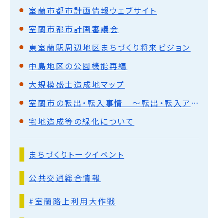
室蘭市都市計画情報ウェブサイト
室蘭市都市計画審議会
東室蘭駅周辺地区まちづくり将来ビジョン
中島地区の公園機能再編
大規模盛土造成地マップ
室蘭市の転出・転入事情 ～転出・転入アンケートと過去10年の転出・転入データからわかったこと～
宅地造成等の緑化について
まちづくりトークイベント
公共交通総合情報
#室蘭路上利用大作戦