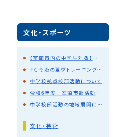
文化・スポーツ
【室蘭市内の中学生対象】新しいスポーツ・文化の形「フリークラブ」開講します
ＦＣ今治の夏季トレーニングキャンプ受入れについて
中学校拠点校部活動について
令和6年度 室蘭市部活動の地域移行に向けた協議会
中学校部活動の地域展開について
文化・芸術