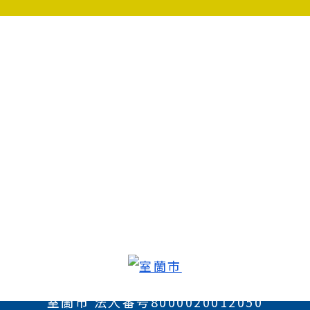
室蘭市 法人番号8000020012050