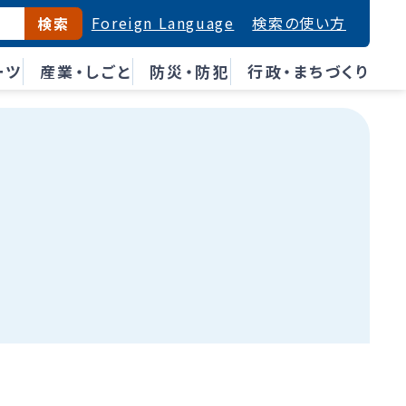
Foreign Language
検索の使い方
検索
ーツ
産業・しごと
防災・防犯
行政・まちづくり