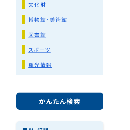
文化財
博物館・美術館
図書館
スポーツ
観光情報
かんたん検索