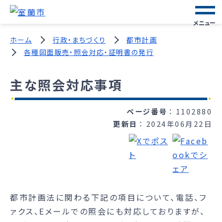
メニュー
ホーム
行政・まちづくり
都市計画
各種図面販売・照会対応・証明書の発行
主な照会対応事項
ページ番号
1102880
更新日
2024年06月22日
都市計画法に関わる下記の項目について、電話、フ
ァクス、Eメールでの照会にも対応しておりますが、