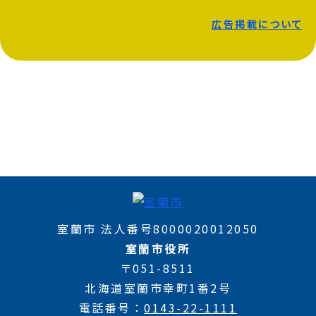
広告掲載について
室蘭市 法人番号8000020012050
室蘭市役所
〒051-8511
北海道室蘭市幸町1番2号
電話番号
0143-22-1111