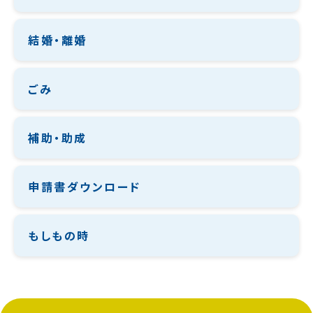
結婚・離婚
ごみ
補助・助成
申請書ダウンロード
もしもの時