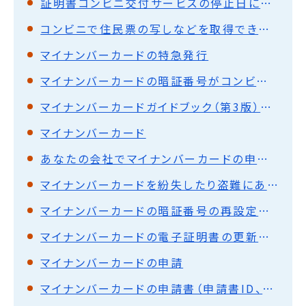
証明書コンビニ交付サービスの停止日について
コンビニで住民票の写しなどを取得できます。
マイナンバーカードの特急発行
マイナンバーカードの暗証番号がコンビニ等で初期化・再設定できます
マイナンバーカードガイドブック（第3版）を作成しました
マイナンバーカード
あなたの会社でマイナンバーカードの申請ができます
マイナンバーカードを紛失したり盗難にあったとき
マイナンバーカードの暗証番号の再設定等について
マイナンバーカードの電子証明書の更新について
マイナンバーカードの申請
マイナンバーカードの申請書（申請書ID、QRコード付き）をご自宅に送付できます！