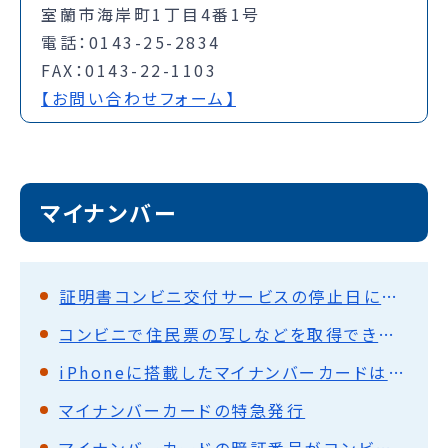
室蘭市海岸町1丁目4番1号
電話：0143-25-2834
FAX：0143-22-1103
【お問い合わせフォーム】
マイナンバー
証明書コンビニ交付サービスの停止日について
コンビニで住民票の写しなどを取得できます。
iPhoneに搭載したマイナンバーカードは窓口での本人確認に使用できません
マイナンバーカードの特急発行
マイナンバーカードの暗証番号がコンビニ等で初期化・再設定できます