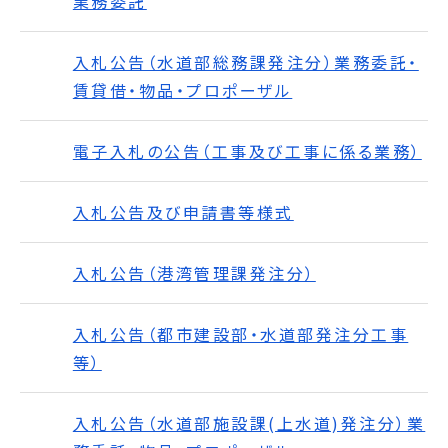
業務委託
入札公告（水道部総務課発注分）業務委託・
賃貸借・物品・プロポーザル
電子入札の公告（工事及び工事に係る業務）
入札公告及び申請書等様式
入札公告（港湾管理課発注分）
入札公告（都市建設部・水道部発注分工事
等）
入札公告（水道部施設課(上水道)発注分）業