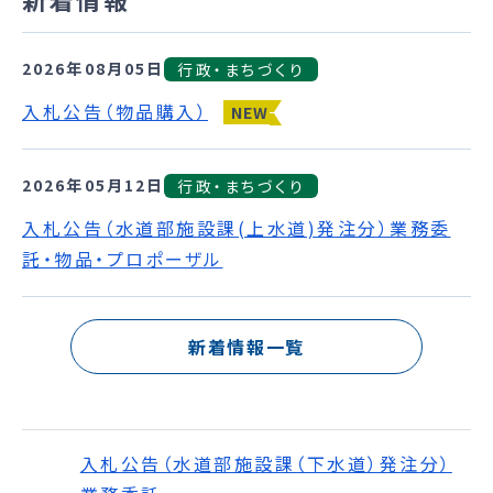
2026年08月05日
行政・まちづくり
入札公告（物品購入）
NEW
2026年05月12日
行政・まちづくり
入札公告（水道部施設課(上水道)発注分）業務委
託・物品・プロポーザル
新着情報一覧
入札公告（水道部施設課（下水道）発注分）