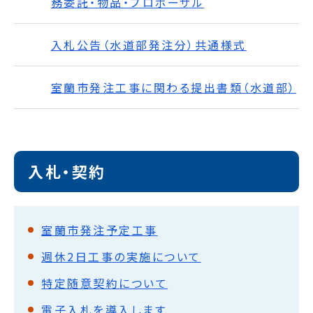
務委託・物品・プロポーザル
入札公告（水道部発注分）共通様式
室蘭市発注工事に関わる提出書類（水道部）
入札・契約
室蘭市発注予定工事
週休2日工事の実施について
特定随意契約について
電子入札を導入します