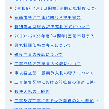
【令和8年4月1日開始】定期支払制度について
室蘭市発注工事に関わる提出書類
特別簡易型総合評価落札方式について
2023～2026年度(中間年)室蘭市競争入札参加資格者名簿
最低制限価格の導入について
優良工事の表彰について
工事成績評定結果の公表について
事後審査型一般競争入札の導入について
工事請負契約における前払金の使途に係る特例の恒久化について
郵便入札の手続き
工事及び工事に係る委託業務の入札参加業者の皆さまへ