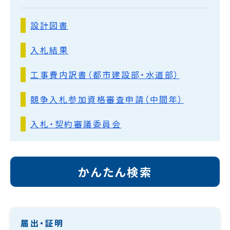
設計図書
入札結果
工事費内訳書（都市建設部・水道部）
競争入札参加資格審査申請（中間年）
入札・契約審議委員会
かんたん検索
届出・証明