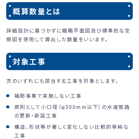
概算数量とは
詳細設計に基づかずに概略平面図及び標準的な定
規図を使用して算出した数量をいいます。
対象工事
次のいずれにも該当する工事を対象とします。
補助事業で実施しない工事
原則として小口径（φ300mm以下）の水道管路
の更新・新設工事
構造、形状等が著しく変化しない比較的単純な
工事