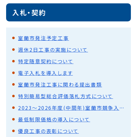
入札・契約
室蘭市発注予定工事
週休2日工事の実施について
特定随意契約について
電子入札を導入します
室蘭市発注工事に関わる提出書類
特別簡易型総合評価落札方式について
2023～2026年度(中間年)室蘭市競争入札参加資格者名簿
最低制限価格の導入について
優良工事の表彰について