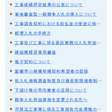
工事成績評定結果の公表について
事後審査型一般競争入札の導入について
工事請負契約における前払金の使途に係る特例の恒久化について
郵便入札の手続き
工事及び工事に係る委託業務の入札参加業者の皆さまへ
建設業経営事項審査
電子契約について
室蘭市小規模修繕契約希望者の登録
低入札価格調査制度及び最低制限価格制度の概要
下請け等の市内業者の活用について
競争入札参加資格を変更される方へ
市発注工事等に係る工事請負代金債権の譲渡を活用した融資制度等の活用について