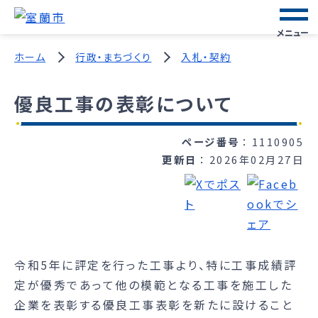
メニュー
ホーム
行政・まちづくり
入札・契約
優良工事の表彰について
ページ番号
1110905
更新日
2026年02月27日
令和5年に評定を行った工事より、特に工事成績評
定が優秀であって他の模範となる工事を施工した
企業を表彰する優良工事表彰を新たに設けること