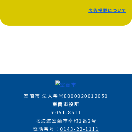
広告掲載について
室蘭市 法人番号8000020012050
室蘭市役所
〒051-8511
北海道室蘭市幸町1番2号
電話番号
0143-22-1111