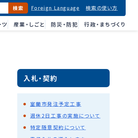
Foreign Language
検索の使い方
検索
ーツ
産業・しごと
防災・防犯
行政・まちづくり
入札・契約
室蘭市発注予定工事
週休2日工事の実施について
特定随意契約について