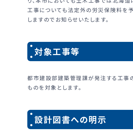
り、本市においても土木工事では北海道
工事についても法定外の労災保険料を
しますのでお知らせいたします。
対象工事等
都市建設部建築管理課が発注する工事
ものを対象とします。
設計図書への明示