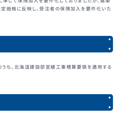
に準じて保険加入を要件化しておりましたが、建築
予定価格に反映し、受注者の保険加入を要件化いた
のうち、北海道建設部営繕工事積算要領を適用する