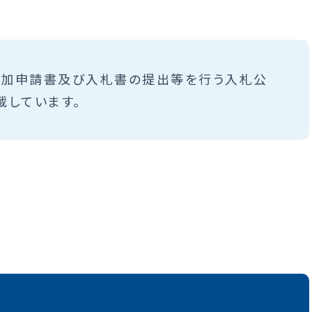
参加申請書及び入札書の提出等を行う入札公
載しています。