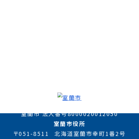
室蘭市 法人番号8000020012050
室蘭市役所
〒051-8511
北海道室蘭市幸町1番2号