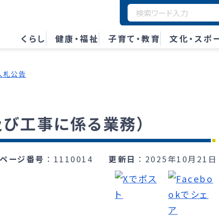
くらし
健康・福祉
子育て・教育
文化・スポ
入札公告
及び工事に係る業務）
ページ番号
1110014
更新日
2025年10月21日