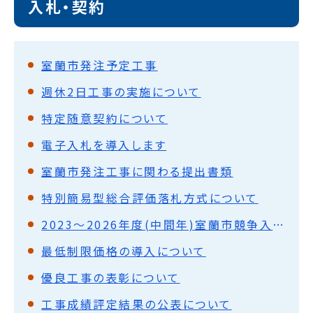
入札・契約
室蘭市発注予定工事
週休2日工事の実施について
特定随意契約について
電子入札を導入します
室蘭市発注工事に関わる提出書類
特別簡易型総合評価落札方式について
2023～2026年度(中間年)室蘭市競争入札参加資格者名簿
最低制限価格の導入について
優良工事の表彰について
工事成績評定結果の公表について