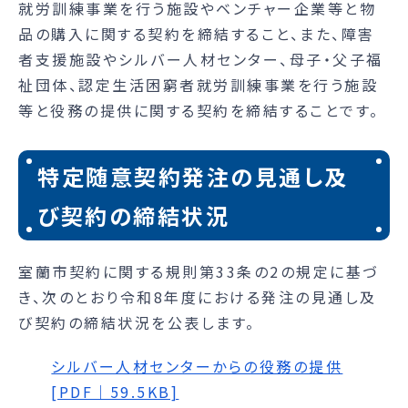
就労訓練事業を行う施設やベンチャー企業等と物
品の購入に関する契約を締結すること、また、障害
者支援施設やシルバー人材センター、母子・父子福
祉団体、認定生活困窮者就労訓練事業を行う施設
等と役務の提供に関する契約を締結することです。
特定随意契約発注の見通し及
び契約の締結状況
室蘭市契約に関する規則第33条の2の規定に基づ
き、次のとおり令和8年度における発注の見通し及
び契約の締結状況を公表します。
シルバー人材センターからの役務の提供
[PDF｜59.5KB]