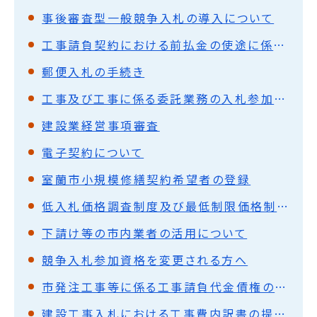
事後審査型一般競争入札の導入について
工事請負契約における前払金の使途に係る特例の恒久化について
郵便入札の手続き
工事及び工事に係る委託業務の入札参加業者の皆さまへ
建設業経営事項審査
電子契約について
室蘭市小規模修繕契約希望者の登録
低入札価格調査制度及び最低制限価格制度の概要
下請け等の市内業者の活用について
競争入札参加資格を変更される方へ
市発注工事等に係る工事請負代金債権の譲渡を活用した融資制度等の活用について
建設工事入札における工事費内訳書の提出について