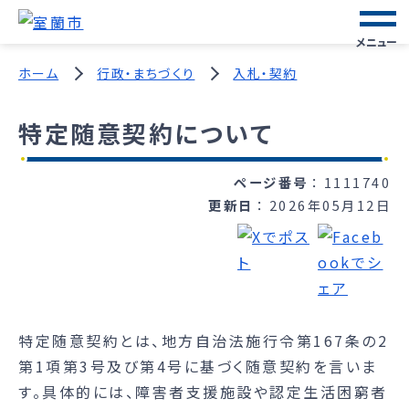
メニュー
ホーム
行政・まちづくり
入札・契約
特定随意契約について
ページ番号
1111740
更新日
2026年05月12日
特定随意契約とは、地方自治法施行令第167条の2
第1項第3号及び第4号に基づく随意契約を言いま
す。具体的には、障害者支援施設や認定生活困窮者