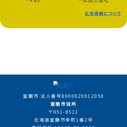
広告掲載について
室蘭市 法人番号8000020012050
室蘭市役所
〒051-8511
北海道室蘭市幸町1番2号