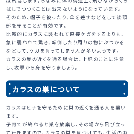
蹴飛ばします。ちなみに体の構造上、飛びながらくち
ばしでつつくことは出来ないようになっています。
そのため、帽子を被ったり、傘を差すなどをして後頭
部を守ることが有効です。
比較的にカラスに襲われて直接ケガをするよりも、
急に襲われて驚き、転倒したり周りの物にぶつかる
などして、ケガを負ってしまう人が多いようです。
カラスの巣の近くを通る場合は、上記のことに注意
し、攻撃から身を守りましょう。
カラスの巣について
カラスはヒナを守るために巣の近くを通る人を襲い
ます。
子育てが終わると巣を放棄し、その場から飛び立っ
て行きますので、カラスの巣を見つけても、生活の中