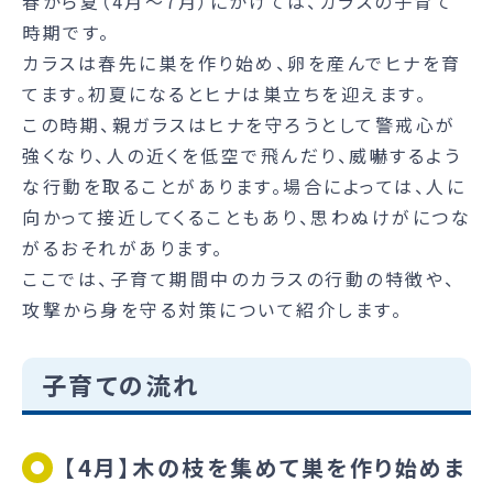
春から夏（4月～7月）にかけては、カラスの子育て
時期です。
カラスは春先に巣を作り始め、卵を産んでヒナを育
てます。初夏になるとヒナは巣立ちを迎えます。
この時期、親ガラスはヒナを守ろうとして警戒心が
強くなり、人の近くを低空で飛んだり、威嚇するよう
な行動を取ることがあります。場合によっては、人に
向かって接近してくることもあり、思わぬけがにつな
がるおそれがあります。
ここでは、子育て期間中のカラスの行動の特徴や、
攻撃から身を守る対策について紹介します。
子育ての流れ
【4月】木の枝を集めて巣を作り始めま