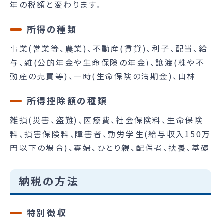
年の税額と変わります。
所得の種類
事業(営業等、農業)、不動産(賃貸)、利子、配当、給
与、雑(公的年金や生命保険の年金)、譲渡(株や不
動産の売買等)、一時(生命保険の満期金)、山林
所得控除額の種類
雑損(災害、盗難)、医療費、社会保険料、生命保険
料、損害保険料、障害者、勤労学生(給与収入150万
円以下の場合)、寡婦、ひとり親、配偶者、扶養、基礎
納税の方法
特別徴収