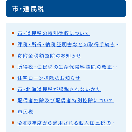
市・道民税
市・道民税の特別徴収について
課税・所得・納税証明書などの取得手続き方法など
寄附金税額控除のお知らせ
所得税・住民税の生命保険料控除の改正について
住宅ローン控除のお知らせ
市・北海道民税が課税されないかた
配偶者控除及び配偶者特別控除について
市民税
令和8年度から適用される個人住民税の主な税制改正