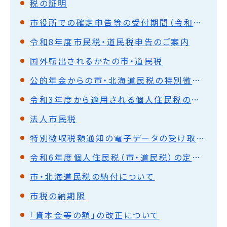
税の証明
市役所での確定申告等の受付期間（令和7年分）
令和8年度市民税・道民税申告のご案内
国外転出されるかたの市・道民税
公的年金からの市・北海道民税の特別徴収（天引き）について
令和3年度から適用される個人住民税の主な税制改正
法人市民税
特別徴収税額通知の電子データの受け取りを希望される事業者の皆様へ
令和6年度個人住民税（市・道民税）の定額減税について
市・北海道民税の納付について
市税の納期限
「資本金等の額」の改正について