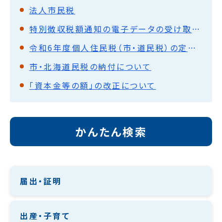
法人市民税
特別徴収税額通知の電子データの受け取りを希望される事業者の皆様へ
令和6年度個人住民税（市・道民税）の定額減税について
市・北海道民税の納付について
「資本金等の額」の改正について
かんたん検索
届出・証明
出産・子育て