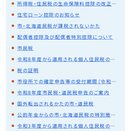
所得税・住民税の生命保険料控除の改正について
住宅ローン控除のお知らせ
市・北海道民税が課税されないかた
配偶者控除及び配偶者特別控除について
市民税
令和8年度から適用される個人住民税の主な税制改正
税の証明
市役所での確定申告等の受付期間（令和7年分）
令和8年度市民税・道民税申告のご案内
国外転出されるかたの市・道民税
公的年金からの市・北海道民税の特別徴収（天引き）について
令和3年度から適用される個人住民税の主な税制改正