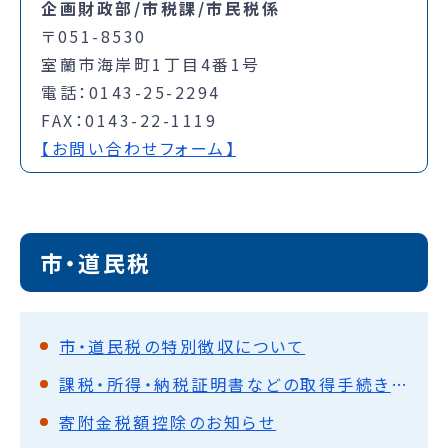
企画財政部/市税課/市民税係
〒051-8530
室蘭市海岸町1丁目4番1号
電話：0143-25-2294
FAX：0143-22-1119
【お問い合わせフォーム】
市・道民税
市・道民税の特別徴収について
課税・所得・納税証明書などの取得手続き方法など
寄附金税額控除のお知らせ