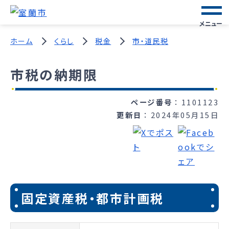
メニュー
ホーム
くらし
税金
市・道民税
市税の納期限
ページ番号
1101123
更新日
2024年05月15日
固定資産税・都市計画税