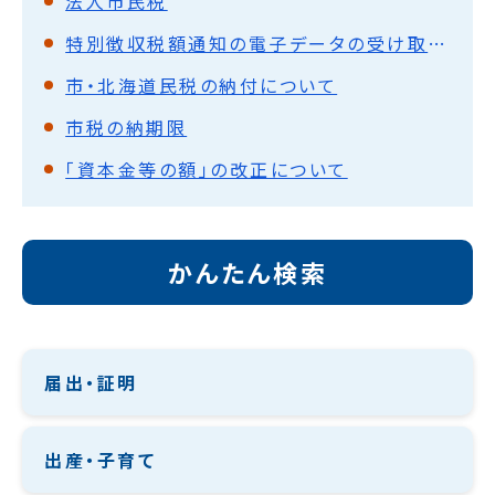
法人市民税
特別徴収税額通知の電子データの受け取りを希望される事業者の皆様へ
市・北海道民税の納付について
市税の納期限
「資本金等の額」の改正について
かんたん検索
届出・証明
出産・子育て