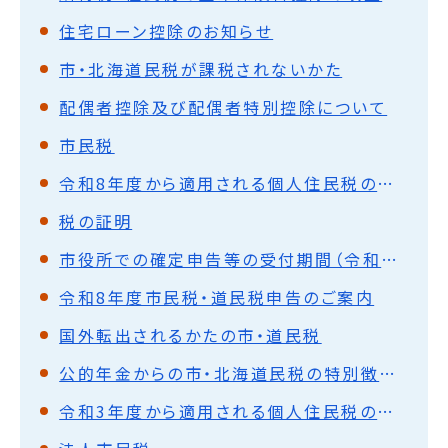
住宅ローン控除のお知らせ
市・北海道民税が課税されないかた
配偶者控除及び配偶者特別控除について
市民税
令和8年度から適用される個人住民税の主な税制改正
税の証明
市役所での確定申告等の受付期間（令和7年分）
令和8年度市民税・道民税申告のご案内
国外転出されるかたの市・道民税
公的年金からの市・北海道民税の特別徴収（天引き）について
令和3年度から適用される個人住民税の主な税制改正