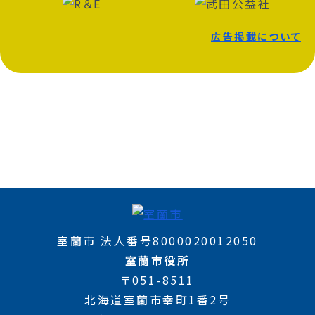
広告掲載について
室蘭市 法人番号8000020012050
室蘭市役所
〒051-8511
北海道室蘭市幸町1番2号