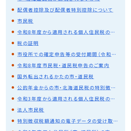
配偶者控除及び配偶者特別控除について
市民税
令和8年度から適用される個人住民税の主な税制改正
税の証明
市役所での確定申告等の受付期間（令和7年分）
令和8年度市民税・道民税申告のご案内
国外転出されるかたの市・道民税
公的年金からの市・北海道民税の特別徴収（天引き）について
令和3年度から適用される個人住民税の主な税制改正
法人市民税
特別徴収税額通知の電子データの受け取りを希望される事業者の皆様へ