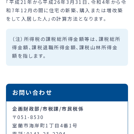
「平成21年から平成26年3月31日、令和4年から令
和7年12月の間に住宅の新築、購入または増改築
をして入居した人」の計算方法となります。
（注）所得税の課税総所得金額等は、課税総所
得金額、課税退職所得金額、課税山林所得金
額を指します。
お問い合わせ
企画財政部/市税課/市民税係
〒051-8530
室蘭市海岸町1丁目4番1号
電話：0143-25-2294