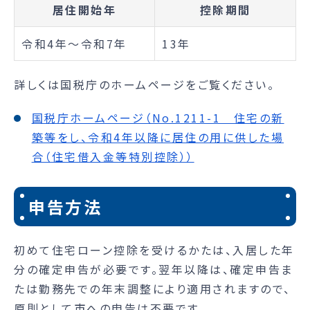
居住開始年
控除期間
令和4年～令和7年
13年
詳しくは国税庁のホームページをご覧ください。
国税庁ホームページ（No.1211-1 住宅の新
築等をし、令和4年以降に居住の用に供した場
合（住宅借入金等特別控除））
申告方法
初めて住宅ローン控除を受けるかたは、入居した年
分の確定申告が必要です。翌年以降は、確定申告ま
たは勤務先での年末調整により適用されますので、
原則として市への申告は不要です。