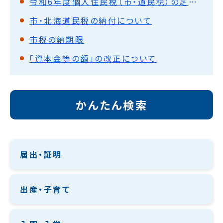
令和6年度個人住民税（市・道民税）の定額減税について
市・北海道民税の納付について
市税の納期限
「資本金等の額」の改正について
かんたん検索
届出・証明
出産・子育て