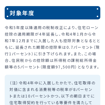
対象年度
令和5年度以降適用の税制改正により、住宅ローン
控除の適用期限が4年延長し、令和4年1月から令
和7年12月までに入居した人も控除対象となるとと
もに、延長された期間の控除率は0.7パーセント（現
行1パーセント）に引き下げられます。また、この場
合、住民税からの控除額は所得税の課税総所得金
額等の5パーセント（限度額97,500円）となります。
（注）令和4年中に入居したかたで、住宅取得の
対価に含まれる消費税等の税率が8パーセン
トまたは10パーセントかつ、以下の期日までに
住宅取得契約を行っている等要件を満たして