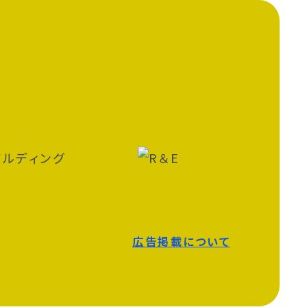
広告掲載について